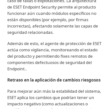
caso de fallas o explotaciones. La arquitectura
de ESET Endpoint Security permite al producto
funcionar aún cuando módulos específicos no
están disponibles (por ejemplo, por firmas
incorrectas), afectando solamente las capas de
seguridad relacionadas.
Además de esto, el agente de protección de ESET
actúa como vigilancia, monitoreando el estado
del producto y permitiendo fixes remotos de
componentes defectuosos de seguridad del
Endpoint..
Retraso en la aplicación de cambios riesgosos
Para mejorar aún más la estabilidad del sistema,
ESET aplica los cambios que podrían tener un
impacto negativo (como actualizaciones o