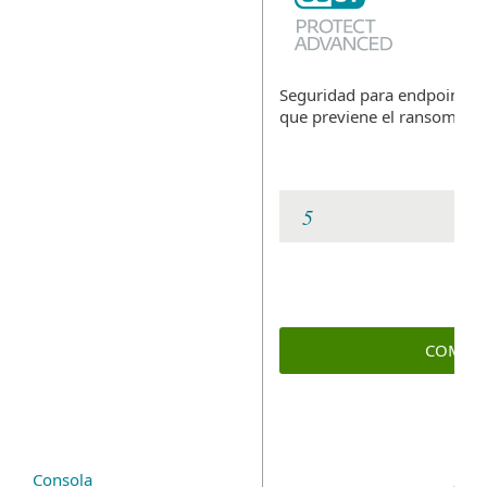
Seguridad para endpoints, l
que previene el ransomwar
COMPR
Consola