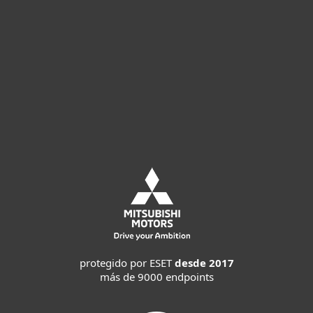
Compre online
Pruebe antes de comprar
Contactar a ventas
protegido por ESET
desde 2017
más de 9000 endpoints