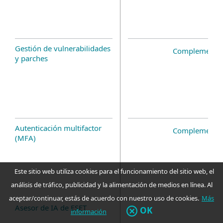
Gestión de vulnerabilidades
Complemento 
y parches
Autenticación multifactor
Complemento 
(MFA)
Este sitio web utiliza cookies para el funcionamiento del sitio web, el
análisis de tráfico, publicidad y la alimentación de medios en línea. Al
aceptar/continuar, estás de acuerdo con nuestro uso de cookies.
Más
Asesor de IA de ESET
OK
información