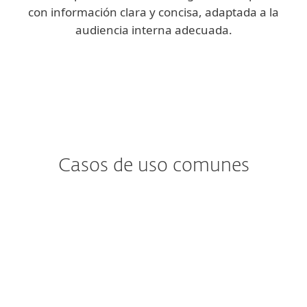
con información clara y concisa, adaptada a la
audiencia interna adecuada.
Casos de uso comunes
¿Te preocupa…?
¿Detección y análisis de
malware?