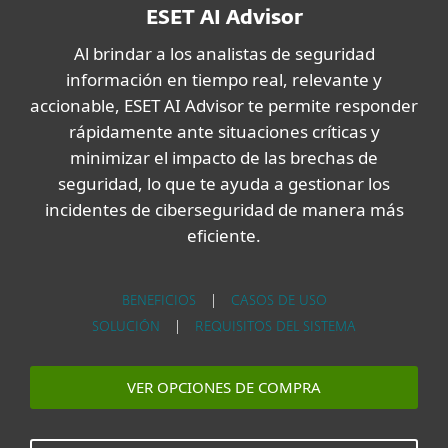
ESET AI Advisor
Al brindar a los analistas de seguridad
información en tiempo real, relevante y
accionable, ESET AI Advisor te permite responder
rápidamente ante situaciones críticas y
minimizar el impacto de las brechas de
seguridad, lo que te ayuda a gestionar los
incidentes de ciberseguridad de manera más
eficiente.
BENEFICIOS
|
CASOS DE USO
SOLUCIÓN
|
REQUISITOS DEL SISTEMA
VER OPCIONES DE COMPRA