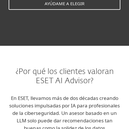
AYÚDAME A ELEGIR
¿Por qué los clientes valoran
ESET AI Advisor?
En ESET, llevamos más de dos décadas creando
soluciones impulsadas por IA para profesionales
de la ciberseguridad. Un asesor basado en un
LLM solo puede dar recomendaciones tan
buenas como la solidez de los datos