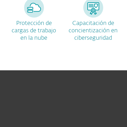
Protección de
Capacitación de
cargas de trabajo
concientización en
en la nube
ciberseguridad
Hogar
Empresas
Partners