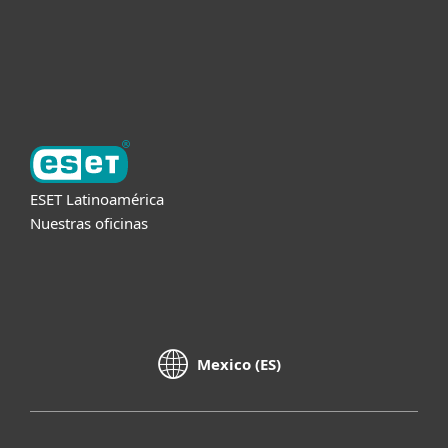
Soporte
Acerca de ESET
ESET Latinoamérica
Nuestras oficinas
Mexico (ES)