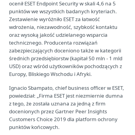
ocenił ESET Endpoint Security w skali 4,6 na 5
punktów we wszystkich badanych kryteriach.
Zestawienie wyróżniło ESET za łatwość
wdrożenia, niezawodność, szybkość kontaktu
oraz wysoką jakość udzielanego wsparcia
technicznego. Producenta rozwiązań
zabezpieczających doceniono także w kategorii
średnich przedsiębiorstw (kapitał 50 mln - 1 mld
USD) oraz wśród użytkowników pochodzących z
Europy, Bliskiego Wschodu i Afryki.
Ignacio Sbampato, chief business officer w ESET,
powiedział: „Firma ESET jest niezmiernie dumna
z tego, że została uznana za jedną z firm
docenionych przez Gartner Peer Insights
Customers Choice 2019 dla platform ochrony
punktów końcowych.