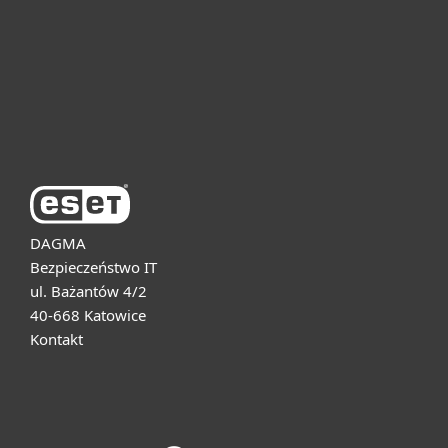
Dla biznesu
Pomoc
O firmie ESET
DAGMA
Bezpieczeństwo IT
ul. Bażantów 4/2
40-668 Katowice
Kontakt