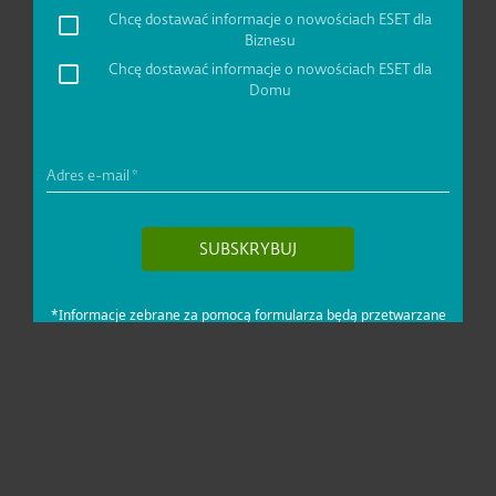
Dla domu i mikrofirm