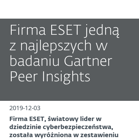
MENU
Firma ESET jedną
z najlepszych w
badaniu Gartner
Peer Insights
2019-12-03
Firma ESET, światowy lider w
dziedzinie cyberbezpieczeństwa,
została wyróżniona w zestawieniu