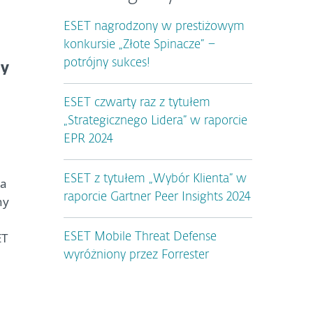
ESET nagrodzony w prestiżowym
konkursie „Złote Spinacze” –
potrójny sukces!
ny
ESET czwarty raz z tytułem
„Strategicznego Lidera” w raporcie
EPR 2024
ESET z tytułem „Wybór Klienta” w
 a
raporcie Gartner Peer Insights 2024
ny
e
ET
ESET Mobile Threat Defense
wyróżniony przez Forrester