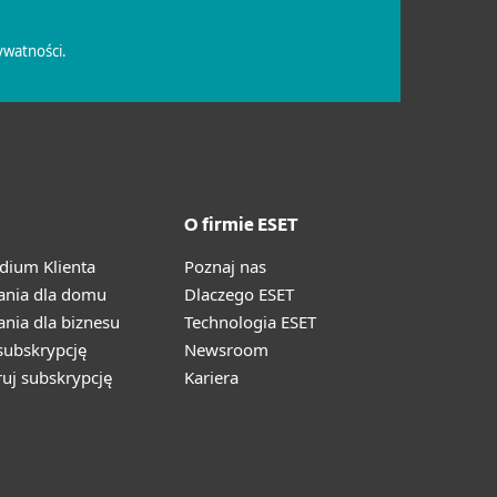
O firmie ESET
ium Klienta
Poznaj nas
ania dla domu
Dlaczego ESET
nia dla biznesu
Technologia ESET
ubskrypcję
Newsroom
ruj subskrypcję
Kariera