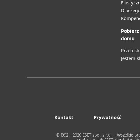
Elastycz
Dlaczego
Kompend
Pobierz
domu
Przetest
Jestem k
Kontakt
Prywatność
© 1992 - 2026 ESET spol. s r.o. – Wszelkie