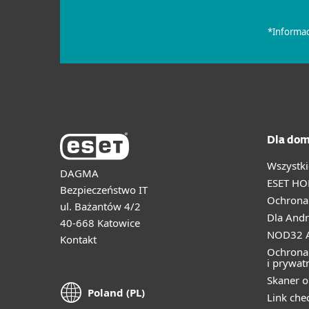
Dla dom
Wszystki
DAGMA
ESET HO
Bezpieczeństwo IT
Ochrona 
ul. Bażantów 4/2
Dla Andr
40-668 Katowice
NOD32 A
Kontakt
Ochrona
i prywat
Skaner o
Poland (PL)
Link che