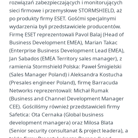
rozwiązań zabezpieczających i monitorujących
sieci firmowe i przemysłowe STORMSHIELD, aż
po produkty firmy ESET. Gośćmi specjalnymi
wydarzenia byli przedstawiciele producentów.
Firmę ESET reprezentowali Pavol Balaj (Head of
Business Development EMEA), Marian Takac
(Enterprise Business Development Lead EMEA),
Jan Sabados (EMEA Territory sales manager), z
ramienia Stormshield Polska: Paweł Śmigielski
(Sales Manager Poland) i Aleksandra Kostucha
(Presales engineer Poland), firmę Barracuda
Networks reprezentowali: Michał Rumak
(Business and Channel Development Manager
CEE). Gościliśmy również przedstawicieli firmy
Safetica: Ota Cernaka (Global business
development managera) oraz Milosa Blata
(Senior security consultanat & project leadera), a