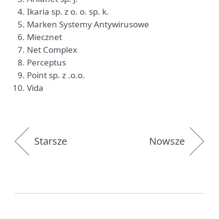
Ikaria sp. z o. o. sp. k.
Marken Systemy Antywirusowe
Miecznet
Net Complex
Perceptus
Point sp. z .o.o.
Vida
Starsze
Nowsze