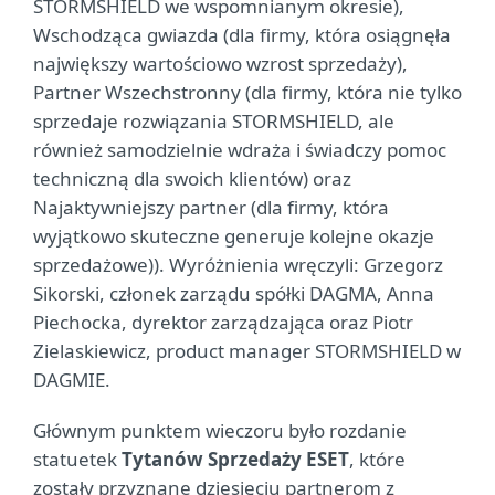
STORMSHIELD we wspomnianym okresie),
Wschodząca gwiazda (dla firmy, która osiągnęła
największy wartościowo wzrost sprzedaży),
Partner Wszechstronny (dla firmy, która nie tylko
sprzedaje rozwiązania STORMSHIELD, ale
również samodzielnie wdraża i świadczy pomoc
techniczną dla swoich klientów) oraz
Najaktywniejszy partner (dla firmy, która
wyjątkowo skuteczne generuje kolejne okazje
sprzedażowe)). Wyróżnienia wręczyli: Grzegorz
Sikorski, członek zarządu spółki DAGMA, Anna
Piechocka, dyrektor zarządzająca oraz Piotr
Zielaskiewicz, product manager STORMSHIELD w
DAGMIE.
Głównym punktem wieczoru było rozdanie
statuetek
Tytanów Sprzedaży ESET
, które
zostały przyznane dziesięciu partnerom z