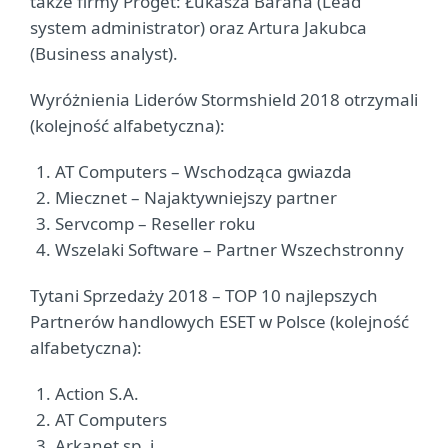
także firmy Proget: Łukasza Barana (Lead
system administrator) oraz Artura Jakubca
(Business analyst).
Wyróżnienia Liderów Stormshield 2018 otrzymali
(kolejność alfabetyczna):
AT Computers – Wschodząca gwiazda
Miecznet – Najaktywniejszy partner
Servcomp – Reseller roku
Wszelaki Software – Partner Wszechstronny
Tytani Sprzedaży 2018 – TOP 10 najlepszych
Partnerów handlowych ESET w Polsce (kolejność
alfabetyczna):
Action S.A.
AT Computers
Arkanet sp. j.