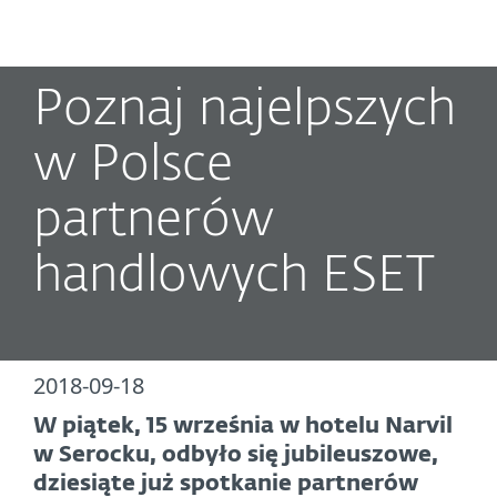
MENU
Poznaj najelpszych
w Polsce
partnerów
handlowych ESET
2018-09-18
W piątek, 15 września w hotelu Narvil
w Serocku, odbyło się jubileuszowe,
dziesiąte już spotkanie partnerów