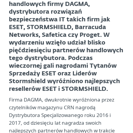
handlowych firmy DAGMA,
dystrybutora rozwiązań
bezpieczeństwa IT takich firm jak
ESET, STORMSHIELD, Barracuda
Networks, Safetica czy Proget. W
wydarzeniu wzięło udział blisko
pięćdziesięciu partnerów handlowych
tego dystrybutora. Podczas
wieczornej gali nagrodami Tytanów
Sprzedaży ESET oraz Liderów
Stormshield wyróżniono najlepszych
resellerów ESET i STORMSHIELD.
Firma DAGMA, dwukrotnie wyróżniona przez
czytelników magazynu CRN nagrodą
Dystrybutora Specjalizowanego roku 2016 i
2017, od dziesięciu lat nagradza swoich
najlepszych partnerów handlowych w trakcie