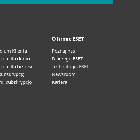
O firmie ESET
ium Klienta
Poznaj nas
ania dla domu
Dlaczego ESET
nia dla biznesu
Technologia ESET
ubskrypcję
Newsroom
ruj subskrypcję
Kariera