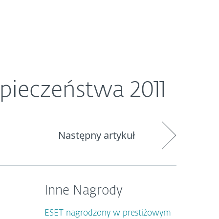
O ESET
Newsroom
Kraj
pieczeństwa 2011
Następny artykuł
Inne Nagrody
ESET nagrodzony w prestiżowym