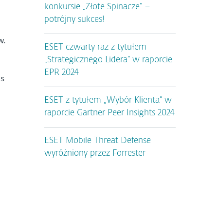
konkursie „Złote Spinacze” –
potrójny sukces!
w.
ESET czwarty raz z tytułem
„Strategicznego Lidera” w raporcie
EPR 2024
as
ESET z tytułem „Wybór Klienta” w
raporcie Gartner Peer Insights 2024
ESET Mobile Threat Defense
wyróżniony przez Forrester