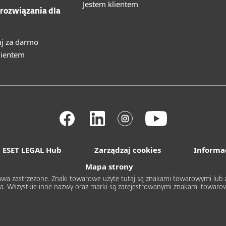
Jestem klientem
 rozwiązania dla
uj za darmo
lientem
ESET LEGAL Hub
Zarządzaj cookies
Informa
Mapa strony
 prawa zastrzeżone. Znaki towarowe użyte tutaj są znakami towarowymi l
rica. Wszystkie inne nazwy oraz marki są zarejestrowanymi znakami towa