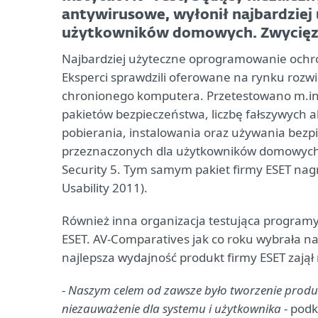
antywirusowe, wyłonił najbardziej
użytkowników domowych. Zwycięzcą
Najbardziej użyteczne oprogramowanie ochron
Eksperci sprawdzili oferowane na rynku rozw
chronionego komputera. Przetestowano m.in.
pakietów bezpieczeństwa, liczbę fałszywych a
pobierania, instalowania oraz używania bezp
przeznaczonych dla użytkowników domowych na
Security 5. Tym samym pakiet firmy ESET nag
Usability 2011).
Również inna organizacja testująca program
ESET. AV-Comparatives jak co roku wybrała na
najlepsza wydajność produkt firmy ESET zajął
-
Naszym celem od zawsze było tworzenie produ
niezauważenie dla systemu i użytkownika
- podk