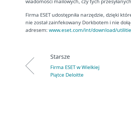
wiadomości mailowych, czy tych przesyłanych
Firma ESET udostępniła narzędzie, dzięki kt
nie został zainfekowany Dorkbotem i nie doł
adresem:
www.eset.com/int/download/utiliti
Starsze
Firma ESET w Wielkiej
Piątce Deloitte