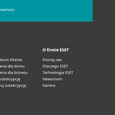
O firmie ESET
ium Klienta
Poznaj nas
ania dla domu
Dlaczego ESET
nia dla biznesu
Technologia ESET
ubskrypcję
Newsroom
ruj subskrypcję
Kariera