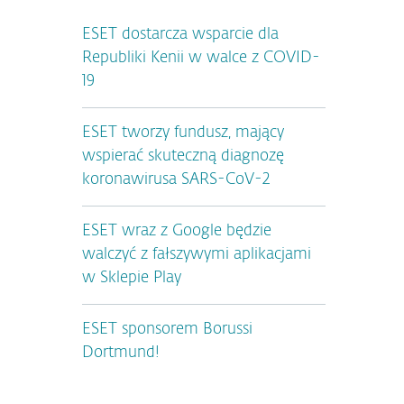
ESET dostarcza wsparcie dla
Republiki Kenii w walce z COVID-
19
ESET tworzy fundusz, mający
wspierać skuteczną diagnozę
koronawirusa SARS-CoV-2
ESET wraz z Google będzie
walczyć z fałszywymi aplikacjami
w Sklepie Play
ESET sponsorem Borussi
Dortmund!