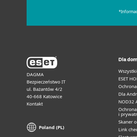
Dla dom
Wszystki
DAGMA
ESET HO
Bezpieczeństwo IT
Ochrona 
ul. Bażantów 4/2
Dla Andr
40-668 Katowice
NOD32 A
Kontakt
Ochrona
i prywat
Skaner o
Poland (PL)
Link che