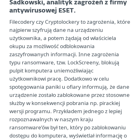
Sadkowski, analityk zagrożeń z firmy
antywirusowej ESET.
Filecodery czy Cryptolockery to zagrożenia, które
najpierw szyfrują dane na urządzeniu
użytkownika, a potem żądają od właściciela
okupu za możliwość odblokowania
zaszyfrowanych informacji. Inne zagrożenia
typu ransomware, tzw. LockScreeny, blokują
pulpit komputera uniemożliwiając
użytkownikowi pracę. Dodatkowo w celu
spotęgowania paniki u ofiary informują, że dane
urządzenie zostało zablokowane przez stosowne
służby w konsekwencji pobrania np. pirackiej
wersji programu. Przykładem jednego z lepiej
rozpoznawalnych w naszym kraju
ransomware’ów był ten, który po zablokowaniu
dostępu do komputera, wyświetlał informację o