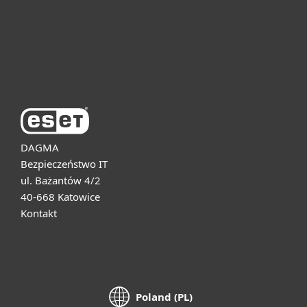
Pomoc
O firmie ESET
DAGMA
Bezpieczeństwo IT
ul. Bażantów 4/2
40-668 Katowice
Kontakt
Poland (PL)