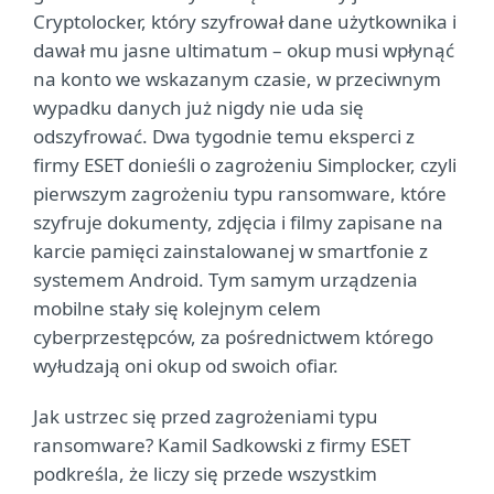
Cryptolocker, który szyfrował dane użytkownika i
dawał mu jasne ultimatum – okup musi wpłynąć
na konto we wskazanym czasie, w przeciwnym
wypadku danych już nigdy nie uda się
odszyfrować. Dwa tygodnie temu eksperci z
firmy ESET donieśli o zagrożeniu Simplocker, czyli
pierwszym zagrożeniu typu ransomware, które
szyfruje dokumenty, zdjęcia i filmy zapisane na
karcie pamięci zainstalowanej w smartfonie z
systemem Android. Tym samym urządzenia
mobilne stały się kolejnym celem
cyberprzestępców, za pośrednictwem którego
wyłudzają oni okup od swoich ofiar.
Jak ustrzec się przed zagrożeniami typu
ransomware? Kamil Sadkowski z firmy ESET
podkreśla, że liczy się przede wszystkim