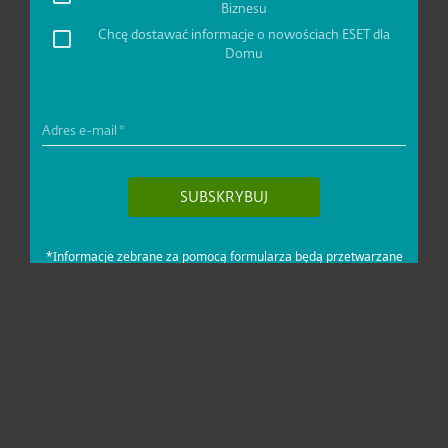
Dla domu i mikrofirm
Dla biznesu