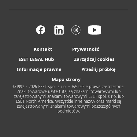
Kontakt
Prywatność
ESET LEGAL Hub
Zarządzaj cookies
Informacje prawne
Prześlij próbkę
Mapa strony
© 1992 - 2026 ESET spol. s r.o. – Wszelkie prawa zastrzeżone.
Znaki towarowe użyte tutaj są znakami towarowymi lub
zarejestrowanymi znakami towarowymi ESET spol. s r.o. lub
ESET North America. Wszystkie inne nazwy oraz marki są
zarejestrowanymi znakami towarowymi poszczególnych
podmiotów.