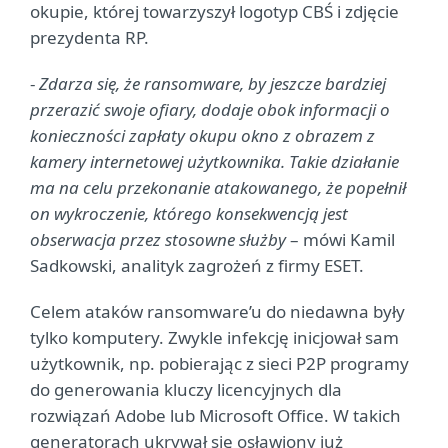
okupie, której towarzyszył logotyp CBŚ i zdjęcie
prezydenta RP.
-
Zdarza się, że ransomware, by jeszcze bardziej
przerazić swoje ofiary, dodaje obok informacji o
konieczności zapłaty okupu okno z obrazem z
kamery internetowej użytkownika. Takie działanie
ma na celu przekonanie atakowanego, że popełnił
on wykroczenie, którego konsekwencją jest
obserwacja przez stosowne służby
– mówi Kamil
Sadkowski, analityk zagrożeń z firmy ESET.
Celem ataków ransomware’u do niedawna były
tylko komputery. Zwykle infekcję inicjował sam
użytkownik, np. pobierając z sieci P2P programy
do generowania kluczy licencyjnych dla
rozwiązań Adobe lub Microsoft Office. W takich
generatorach ukrywał się osławiony już