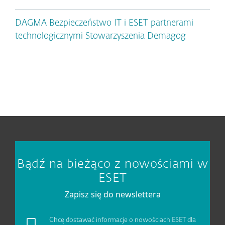
DAGMA Bezpieczeństwo IT i ESET partnerami
technologicznymi Stowarzyszenia Demagog