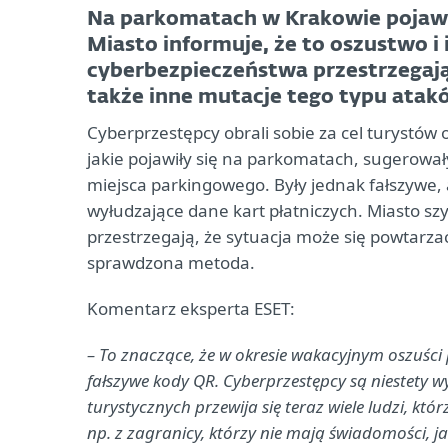
Na parkomatach w Krakowie pojawił
Miasto informuje, że to oszustwo i
cyberbezpieczeństwa przestrzegają
także inne mutacje tego typu atak
Cyberprzestępcy obrali sobie za cel turystó
jakie pojawiły się na parkomatach, sugerowały
miejsca parkingowego. Były jednak fałszywe, 
wyłudzające dane kart płatniczych. Miasto sz
przestrzegają, że sytuacja może się powtarza
sprawdzona metoda.
Komentarz eksperta ESET:
– To znaczące, że w okresie wakacyjnym oszuści
fałszywe kody QR. Cyberprzestępcy są niestety 
turystycznych przewija się teraz wiele ludzi, któ
np. z zagranicy, którzy nie mają świadomości, 