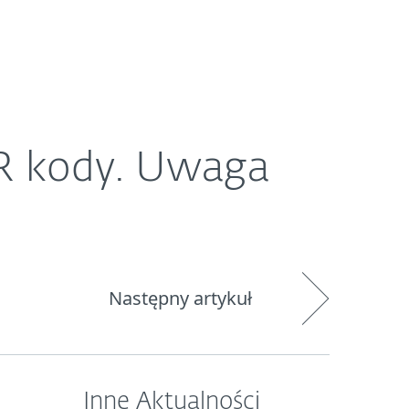
O ESET
Newsroom
Kraj
R kody. Uwaga
Następny artykuł
Inne Aktualności