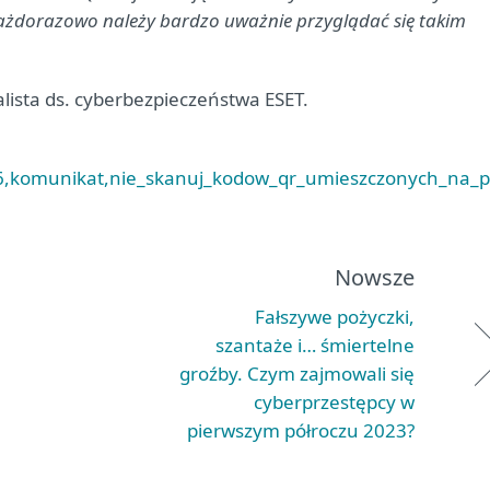
Każdorazowo należy bardzo uważnie przyglądać się takim
jalista ds. cyberbezpieczeństwa ESET.
,26,komunikat,nie_skanuj_kodow_qr_umieszczonych_na_
Nowsze
Fałszywe pożyczki,
szantaże i… śmiertelne
groźby. Czym zajmowali się
cyberprzestępcy w
pierwszym półroczu 2023?