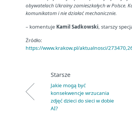
obywatelach Ukrainy zamieszkałych w Polsce. 
komunikatom i nie działać mechanicznie.
– komentuje
Kamil Sadkowski
, starszy spec
Żródło:
https://www.krakow.pl/aktualnosci/273470
Starsze
Jakie mogą być
konsekwencje wrzucania
zdjęć dzieci do sieci w dobie
AI?