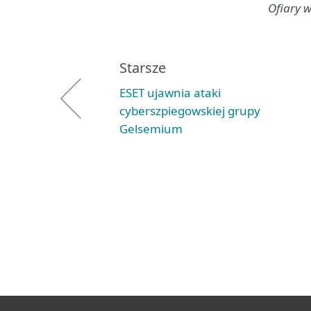
Ofiary w
Starsze
ESET ujawnia ataki
cyberszpiegowskiej grupy
Gelsemium