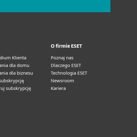
O firmie ESET
ium Klienta
Poznaj nas
ania dla domu
Dlaczego ESET
nia dla biznesu
Technologia ESET
ubskrypcję
Newsroom
ruj subskrypcję
Kariera