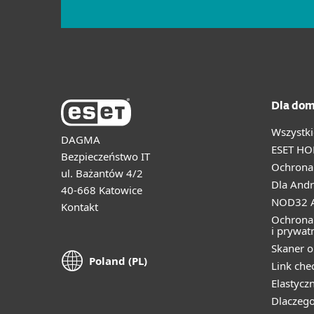
Dla dom
Wszystki
DAGMA
ESET HO
Bezpieczeństwo IT
Ochrona 
ul. Bażantów 4/2
Dla Andr
40-668 Katowice
NOD32 A
Kontakt
Ochrona
i prywat
Skaner o
Poland (PL)
Link che
Elastycz
Dlaczego