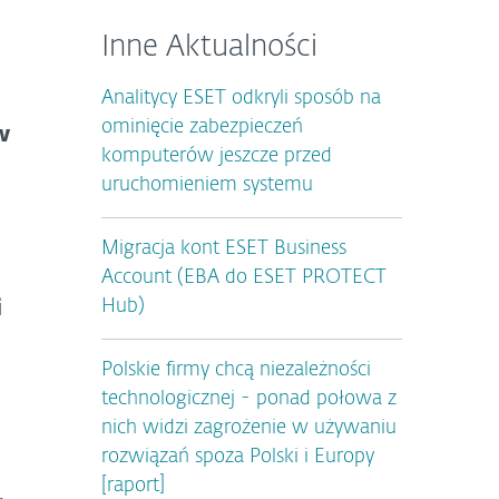
Inne Aktualności
Analitycy ESET odkryli sposób na
ominięcie zabezpieczeń
w
komputerów jeszcze przed
uruchomieniem systemu
Migracja kont ESET Business
Account (EBA do ESET PROTECT
i
Hub)
Polskie firmy chcą niezależności
technologicznej - ponad połowa z
nich widzi zagrożenie w używaniu
rozwiązań spoza Polski i Europy
[raport]
.