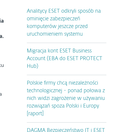
Analitycy ESET odkryli sposób na
ominięcie zabezpieczeń
ia
komputerów jeszcze przed
uruchomieniem systemu
a.
Migracja kont ESET Business
Account (EBA do ESET PROTECT
ku
Hub)
Polskie firmy chcą niezależności
technologicznej - ponad połowa z
a
nich widzi zagrożenie w używaniu
rozwiązań spoza Polski i Europy
[raport]
DAGMA Bezpieczeństwo IT i ESET