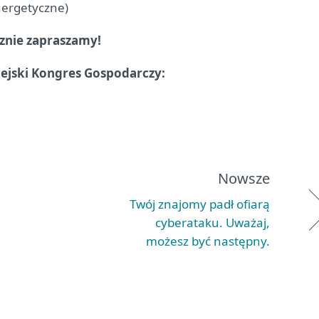
nergetyczne)
cznie zapraszamy!
pejski Kongres Gospodarczy:
Nowsze
Twój znajomy padł ofiarą
cyberataku. Uważaj,
możesz być następny.