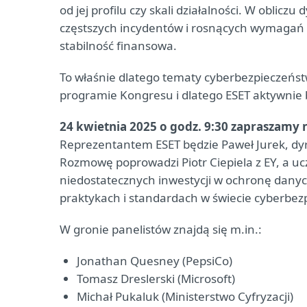
od jej profilu czy skali działalności. W oblicz
częstszych incydentów i rosnących wymagań r
stabilność finansowa.
To właśnie dlatego tematy cyberbezpieczeńst
programie Kongresu i dlatego ESET aktywnie bi
24 kwietnia 2025 o godz. 9:30 zapraszamy 
Reprezentantem ESET będzie Paweł Jurek, dy
Rozmowę poprowadzi Piotr Ciepiela z EY, a u
niedostatecznych inwestycji w ochronę dany
praktykach i standardach w świecie cyberbez
W gronie panelistów znajdą się m.in.:
Jonathan Quesney (PepsiCo)
Tomasz Dreslerski (Microsoft)
Michał Pukaluk (Ministerstwo Cyfryzacji)