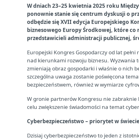
W dniach 23–25 kwietnia 2025 roku Międ
ponownie stanie się centrum dyskusji o prz
odbędzie się XVII edycja Europejskiego K
biznesowego Europy Środkowej, które co 
przedstawicieli administracji publicznej, 
Europejski Kongres Gospodarczy od lat pełni r
nad kierunkami rozwoju biznesu. Wyzwania te
zmieniają obraz gospodarki i właśnie o nich 
szczególna uwaga zostanie poświęcona tema
bezpieczeństwem, również w wymiarze cyfr
W gronie partnerów Kongresu nie zabraknie ES
celu zwiększenie świadomości na temat cybe
Cyberbezpieczeństwo – priorytet w świec
Dzisiaj cyberbezpieczeństwo to jeden z istotn