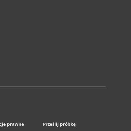
cje prawne
Prześlij próbkę