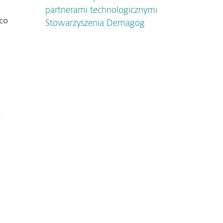
partnerami technologicznymi
co
Stowarzyszenia Demagog
h