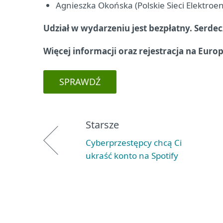
Agnieszka Okońska (Polskie Sieci Elektroe
Udział w wydarzeniu jest bezpłatny. Serde
Więcej informacji oraz rejestracja na Euro
SPRAWDŹ
Starsze
Cyberprzestępcy chcą Ci
ukraść konto na Spotify