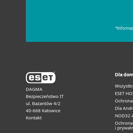
Dla dom
Wszystki
DAGMA
ESET HO
Bezpieczeństwo IT
Ochrona 
ul. Bażantów 4/2
Dla Andr
40-668 Katowice
NOD32 A
Kontakt
Ochrona
i prywat