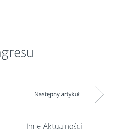
O ESET
Newsroom
Kraj
ngresu
Następny artykuł
Inne Aktualności