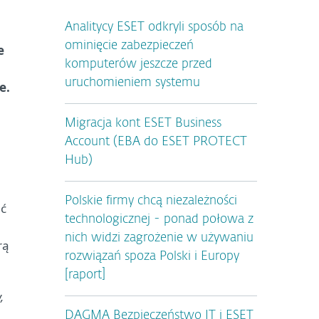
Analitycy ESET odkryli sposób na
ominięcie zabezpieczeń
e
komputerów jeszcze przed
uruchomieniem systemu
e.
Migracja kont ESET Business
Account (EBA do ESET PROTECT
Hub)
Polskie firmy chcą niezależności
ać
technologicznej - ponad połowa z
nich widzi zagrożenie w używaniu
rą
rozwiązań spoza Polski i Europy
[raport]
,
DAGMA Bezpieczeństwo IT i ESET