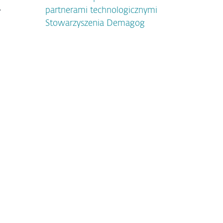
e
partnerami technologicznymi
Stowarzyszenia Demagog