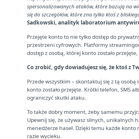
spersonalizowanych ataków, które bazują na wi
się do szczegółów, które zna tylko ktoś z bliskie
Sadkowski, analityk laboratorium antywi
Przejęte konto to nie tylko dostęp do prywat
przestrzeni cyfrowych. Platformy streamingowe,
dostęp z osobą, której konto zostało przejęt
Co zrobić, gdy dowiadujesz się, że ktoś z 
Przede wszystkim – skontaktuj się z tą osobą
konto zostało przejęte. Krótki telefon, SMS 
ograniczyć skutki ataku.
To także dobry moment, żeby samemu przyjrz
Upewnij się, że używasz silnych, unikalnych
menedżerze haseł. Dzięki temu każde konto 
razie wycieku.