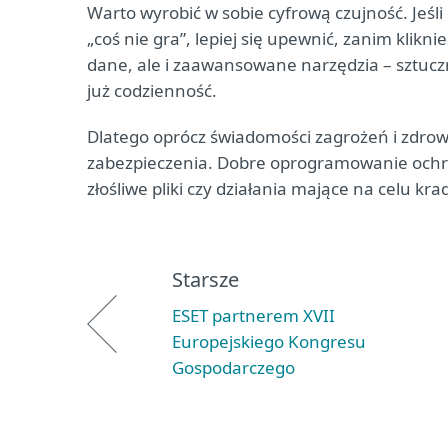
Warto wyrobić w sobie cyfrową czujność. Jeśli 
„coś nie gra”, lepiej się upewnić, zanim klikni
dane, ale i zaawansowane narzędzia – sztuczna 
już codzienność.
Dlatego oprócz świadomości zagrożeń i zdro
zabezpieczenia. Dobre oprogramowanie ochro
złośliwe pliki czy działania mające na celu k
Starsze
ESET partnerem XVII
Europejskiego Kongresu
Gospodarczego