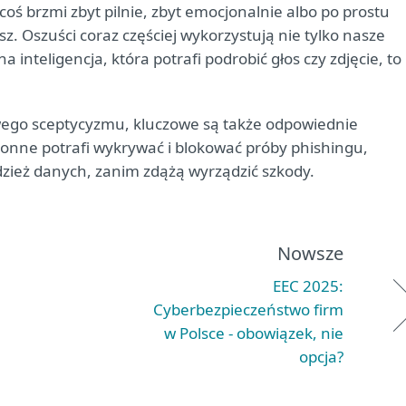
coś brzmi zbyt pilnie, zbyt emocjonalnie albo po prostu
esz. Oszuści coraz częściej wykorzystują nie tylko nasze
inteligencja, która potrafi podrobić głos czy zdjęcie, to
wego sceptycyzmu, kluczowe są także odpowiednie
nne potrafi wykrywać i blokować próby phishingu,
radzież danych, zanim zdążą wyrządzić szkody.
Nowsze
EEC 2025:
Cyberbezpieczeństwo firm
w Polsce - obowiązek, nie
opcja?