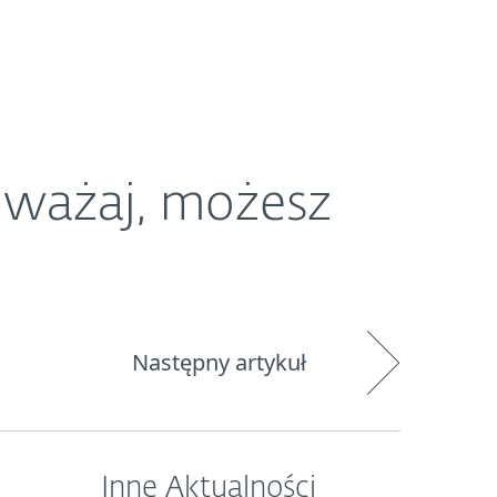
O ESET
Newsroom
Kraj
Uważaj, możesz
Następny artykuł
Inne Aktualności