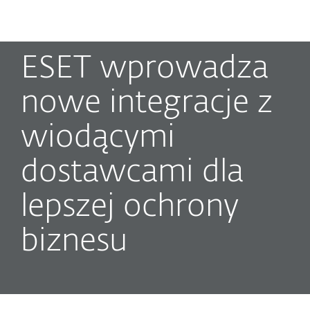
MENU
ESET wprowadza
nowe integracje z
wiodącymi
dostawcami dla
lepszej ochrony
biznesu