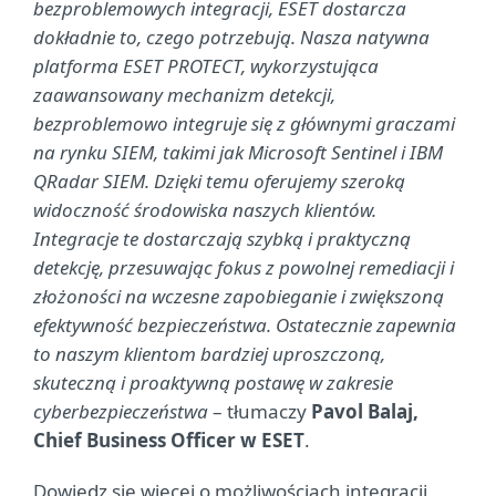
bezproblemowych integracji, ESET dostarcza
dokładnie to, czego potrzebują. Nasza natywna
platforma ESET PROTECT, wykorzystująca
zaawansowany mechanizm detekcji,
bezproblemowo integruje się z głównymi graczami
na rynku SIEM, takimi jak Microsoft Sentinel i IBM
QRadar SIEM. Dzięki temu oferujemy szeroką
widoczność środowiska naszych klientów.
Integracje te dostarczają szybką i praktyczną
detekcję, przesuwając fokus z powolnej remediacji i
złożoności na wczesne zapobieganie i zwiększoną
efektywność bezpieczeństwa. Ostatecznie zapewnia
to naszym klientom bardziej uproszczoną,
skuteczną i proaktywną postawę w zakresie
cyberbezpieczeństwa
– tłumaczy
Pavol Balaj,
Chief Business Officer w ESET
.
Dowiedz się więcej o możliwościach integracji