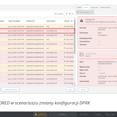
RED w scenariuszu zmiany konfiguracji DPRK