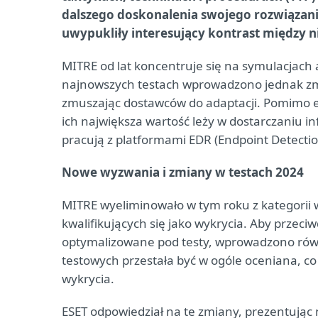
dalszego doskonalenia swojego rozwiązania
uwypukliły interesujący kontrast między 
MITRE od lat koncentruje się na symulacjach 
najnowszych testach wprowadzono jednak zm
zmuszając dostawców do adaptacji. Pomimo e
ich największa wartość leży w dostarczaniu i
pracują z platformami EDR (Endpoint Detecti
Nowe wyzwania i zmiany w testach 2024
MITRE wyeliminowało w tym roku z kategorii 
kwalifikujących się jako wykrycia. Aby przeci
optymalizowane pod testy, wprowadzono równ
testowych przestała być w ogóle oceniana, c
wykrycia.
ESET odpowiedział na te zmiany, prezentując 