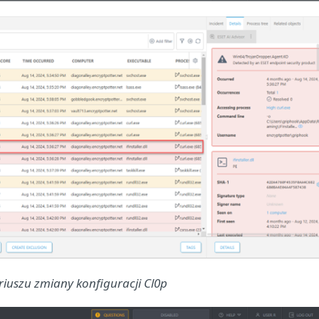
riuszu zmiany konfiguracji Cl0p