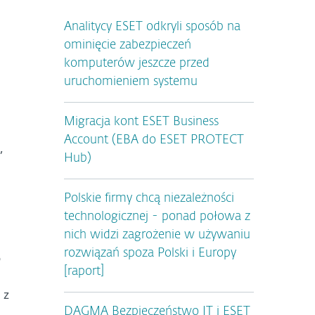
Analitycy ESET odkryli sposób na
ominięcie zabezpieczeń
komputerów jeszcze przed
uruchomieniem systemu
Migracja kont ESET Business
Account (EBA do ESET PROTECT
,
Hub)
Polskie firmy chcą niezależności
technologicznej - ponad połowa z
nich widzi zagrożenie w używaniu
rozwiązań spoza Polski i Europy
o
[raport]
 z
DAGMA Bezpieczeństwo IT i ESET