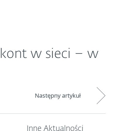
O ESET
Newsroom
Kraj
kont w sieci – w
Następny artykuł
Inne Aktualności