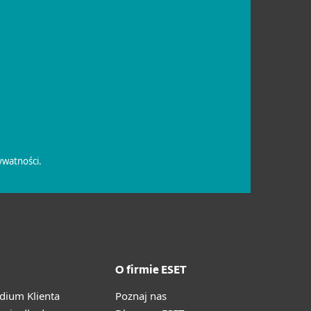
O firmie ESET
ium Klienta
Poznaj nas