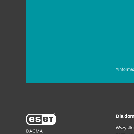
Dla dom
Wszystki
DAGMA