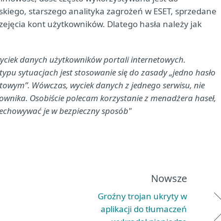
skiego, starszego analityka zagrożeń w ESET, sprzedane
jęcia kont użytkowników. Dlatego hasła należy jak
 wyciek danych użytkowników portali internetowych.
typu sytuacjach jest stosowanie się do zasady „jedno hasło
netowym”. Wówczas, wyciek danych z jednego serwisu, nie
ownika. Osobiście polecam korzystanie z menadżera haseł,
echowywać je w bezpieczny sposób"
Nowsze
Groźny trojan ukryty w
aplikacji do tłumaczeń