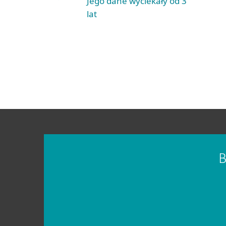
Jego dane wyciekały od 3
lat