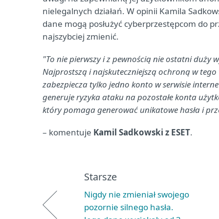
nielegalnych działań. W opinii Kamila Sadkow
dane mogą posłużyć cyberprzestępcom do prze
najszybciej zmienić.
"To nie pierwszy i z pewnością nie ostatni duży
Najprostszą i najskuteczniejszą ochroną w tego 
zabezpiecza tylko jedno konto w serwisie inter
generuje ryzyka ataku na pozostałe konta użytk
który pomaga generować unikatowe hasła i prz
– komentuje
Kamil Sadkowski z ESET
.
Starsze
Nigdy nie zmieniał swojego
pozornie silnego hasła.