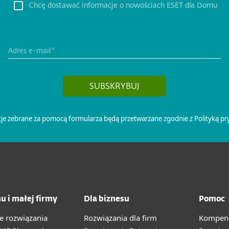
u i małej firmy
Dla biznesu
Pomoc
e rozwiązania
Rozwiązania dla firm
Kompend