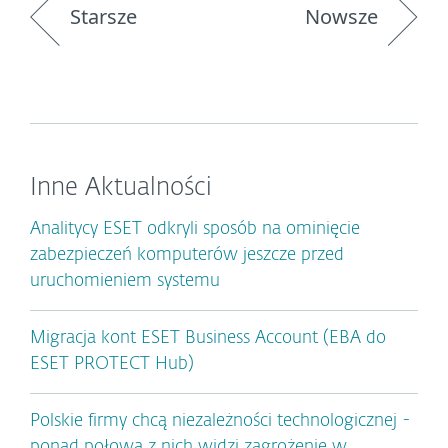
Starsze
Nowsze
Inne Aktualności
Analitycy ESET odkryli sposób na ominięcie
zabezpieczeń komputerów jeszcze przed
uruchomieniem systemu
Migracja kont ESET Business Account (EBA do
ESET PROTECT Hub)
Polskie firmy chcą niezależności technologicznej -
ponad połowa z nich widzi zagrożenie w