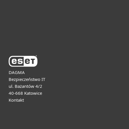
Dla biznesu
Pomoc
O firmie ESET
DAGMA
Bezpieczeństwo IT
ul. Bażantów 4/2
40-668 Katowice
Kontakt