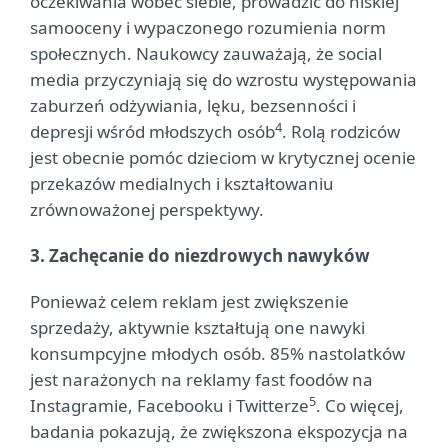
oczekiwania wobec siebie, prowadzić do niskiej
samooceny i wypaczonego rozumienia norm
społecznych. Naukowcy zauważają, że social
media przyczyniają się do wzrostu występowania
zaburzeń odżywiania, lęku, bezsenności i
4
depresji wśród młodszych osób
. Rolą rodziców
jest obecnie pomóc dzieciom w krytycznej ocenie
przekazów medialnych i kształtowaniu
zrównoważonej perspektywy.
3. Zachęcanie do niezdrowych nawyków
Ponieważ celem reklam jest zwiększenie
sprzedaży, aktywnie kształtują one nawyki
konsumpcyjne młodych osób. 85% nastolatków
jest narażonych na reklamy fast foodów na
5
Instagramie, Facebooku i Twitterze
. Co więcej,
badania pokazują, że zwiększona ekspozycja na