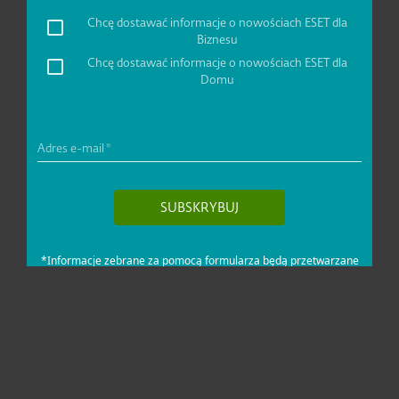
Dla domu i mikrofirm