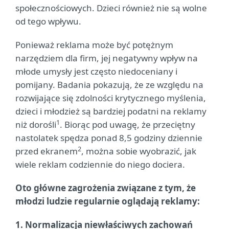
społecznościowych. Dzieci również nie są wolne
od tego wpływu.
Ponieważ reklama może być potężnym
narzędziem dla firm, jej negatywny wpływ na
młode umysły jest często niedoceniany i
pomijany. Badania pokazują, że ze względu na
rozwijające się zdolności krytycznego myślenia,
dzieci i młodzież są bardziej podatni na reklamy
1
niż dorośli
. Biorąc pod uwagę, że przeciętny
nastolatek spędza ponad 8,5 godziny dziennie
2
przed ekranem
, można sobie wyobrazić, jak
wiele reklam codziennie do niego dociera.
Oto główne zagrożenia związane z tym, że
młodzi ludzie regularnie oglądają reklamy:
1. Normalizacja niewłaściwych zachowań