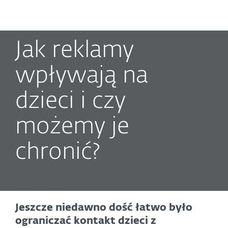
MENU
Jak reklamy
wpływają na
dzieci i czy
możemy je
chronić?
Jeszcze niedawno dość łatwo było
ograniczać kontakt dzieci z