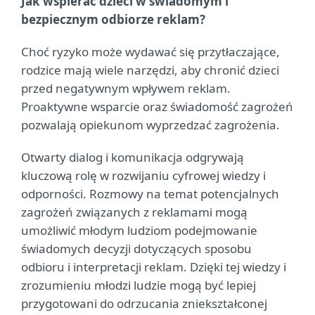
Jak wspierać dzieci w świadomym i
bezpiecznym odbiorze reklam?
Choć ryzyko może wydawać się przytłaczające,
rodzice mają wiele narzędzi, aby chronić dzieci
przed negatywnym wpływem reklam.
Proaktywne wsparcie oraz świadomość zagrożeń
pozwalają opiekunom wyprzedzać zagrożenia.
Otwarty dialog i komunikacja odgrywają
kluczową rolę w rozwijaniu cyfrowej wiedzy i
odporności. Rozmowy na temat potencjalnych
zagrożeń związanych z reklamami mogą
umożliwić młodym ludziom podejmowanie
świadomych decyzji dotyczących sposobu
odbioru i interpretacji reklam. Dzięki tej wiedzy i
zrozumieniu młodzi ludzie mogą być lepiej
przygotowani do odrzucania zniekształconej