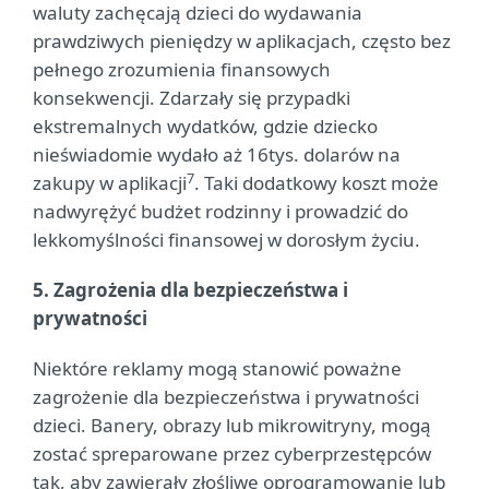
waluty zachęcają dzieci do wydawania
prawdziwych pieniędzy w aplikacjach, często bez
pełnego zrozumienia finansowych
konsekwencji. Zdarzały się przypadki
ekstremalnych wydatków, gdzie dziecko
nieświadomie wydało aż 16tys. dolarów na
7
zakupy w aplikacji
. Taki dodatkowy koszt może
nadwyrężyć budżet rodzinny i prowadzić do
lekkomyślności finansowej w dorosłym życiu.
5. Zagrożenia dla bezpieczeństwa i
prywatności
Niektóre reklamy mogą stanowić poważne
zagrożenie dla bezpieczeństwa i prywatności
dzieci. Banery, obrazy lub mikrowitryny, mogą
zostać spreparowane przez cyberprzestępców
tak, aby zawierały złośliwe oprogramowanie lub