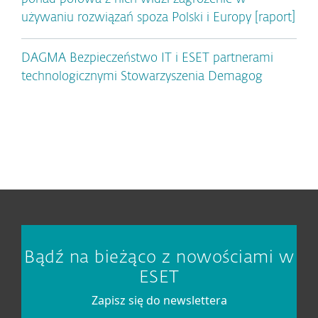
używaniu rozwiązań spoza Polski i Europy [raport]
DAGMA Bezpieczeństwo IT i ESET partnerami
technologicznymi Stowarzyszenia Demagog