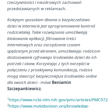
rzeczywistości i niezdrowych zachowań
przedstawianych w reklamach.
Kolejnym sposobem dbania o bezpieczeństwo
dzieci w internecie jest oprogramowanie kontroli
rodzicielskiej. Takie rozwiązania umożliwiają
blokowanie aplikacji, filtrowanie treści
internetowych oraz zarządzanie czasem
spędzanym przed ekranem, umożliwiając rodzicom
dostosowanie cyfrowego środowiska dzieci do ich
potrzeb i obaw. Korzystając z tych narzędzi w
połączeniu z proaktywną komunikacją, rodzice
mogą stworzyć bezpieczniejsze środowisko online
dla swoich dzieci
- mówi
Beniamin
Szczepankiewicz
.
1
https://www.ncbi.nlm.nih.gov/pmc/articles/PMC97
2
https://www.mykidsvision.org/knowledge-