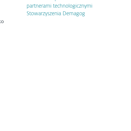
partnerami technologicznymi
Stowarzyszenia Demagog
ko