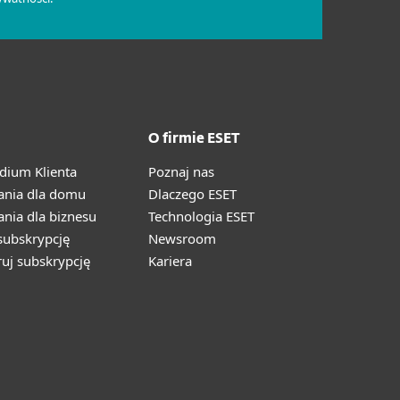
O firmie ESET
ium Klienta
Poznaj nas
ania dla domu
Dlaczego ESET
nia dla biznesu
Technologia ESET
ubskrypcję
Newsroom
ruj subskrypcję
Kariera