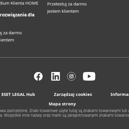
ium Klienta HOME
Przetestuj za darmo
Jestem klientem
 rozwiązania dla
uj za darmo
lientem
ESET LEGAL Hub
Zarządzaj cookies
Informa
Mapa strony
 prawa zastrzeżone. Znaki towarowe użyte tutaj są znakami towarowymi l
rica. Wszystkie inne nazwy oraz marki są zarejestrowanymi znakami towa