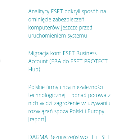
Analitycy ESET odkryli sposób na
,
ominięcie zabezpieczeń
d
komputerów jeszcze przed
uruchomieniem systemu
Migracja kont ESET Business
u
Account (EBA do ESET PROTECT
.
Hub)
Polskie firmy chcą niezależności
technologicznej - ponad połowa z
nich widzi zagrożenie w używaniu
rozwiązań spoza Polski i Europy
[raport]
DAGMA Bezpieczeństwo IT i ESET