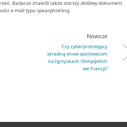
eń. Badacze znaleźli także starszy złośliwy dokument
ci e-mail typu spearphishing.
Nowsze
Czy cyberprzestępcy
skradną show sportowcom
na Igrzyskach Olimpijskich
we Francji?