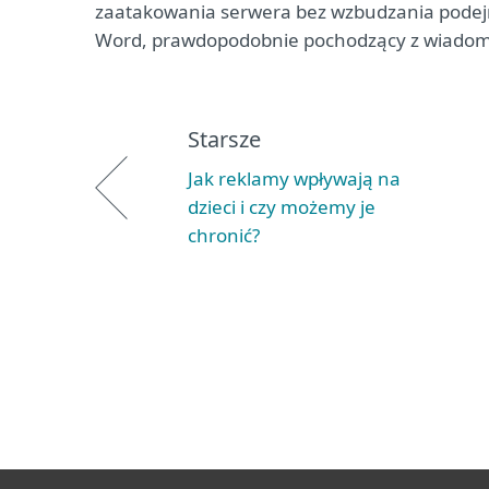
zaatakowania serwera bez wzbudzania podejrz
Word, prawdopodobnie pochodzący z wiadomoś
Starsze
Jak reklamy wpływają na
dzieci i czy możemy je
chronić?