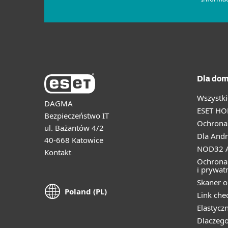
Dla dom
Wszystki
DAGMA
ESET HO
Bezpieczeństwo IT
Ochrona 
ul. Bażantów 4/2
Dla Andr
40-668 Katowice
NOD32 A
Kontakt
Ochrona
i prywat
Skaner o
Poland (PL)
Link che
Elastycz
Dlaczego