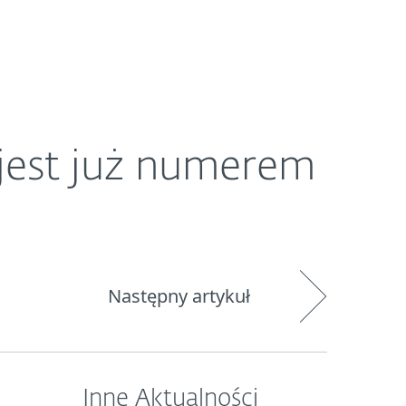
O ESET
Newsroom
Kraj
jest już numerem
Następny artykuł
Inne Aktualności