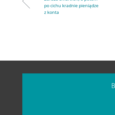
po cichu kradnie pieniądze
z konta