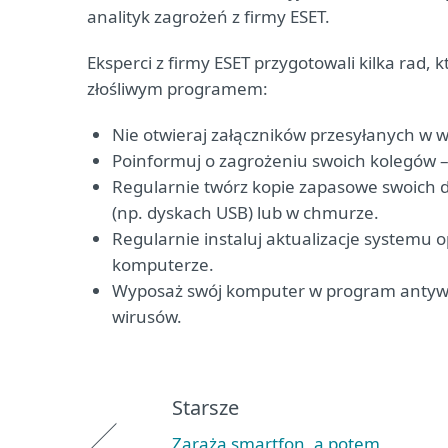
analityk zagrożeń z firmy ESET.
Eksperci z firmy ESET przygotowali kilka ra
złośliwym programem:
Nie otwieraj załączników przesyłanych w
Poinformuj o zagrożeniu swoich kolegów –
Regularnie twórz kopie zapasowe swoich 
(np. dyskach USB) lub w chmurze.
Regularnie instaluj aktualizacje systemu
komputerze.
Wyposaż swój komputer w program antywir
wirusów.
Starsze
Zaraża smartfon, a potem