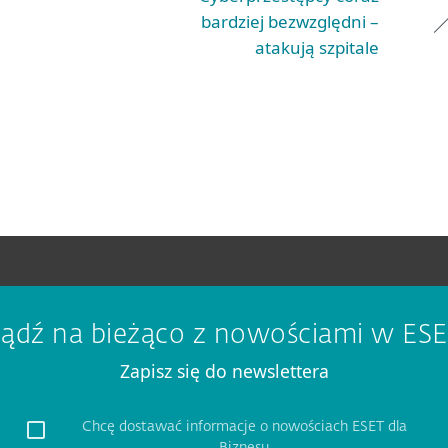
bardziej bezwzględni –
atakują szpitale