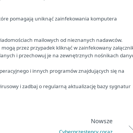
d, które pomagają uniknąć zainfekowania komputera
 wiadomościach mailowych od nieznanych nadawców.
 mogą przez przypadek kliknąć w zainfekowany załączni
danych i przechowuj je na zewnętrznych nośnikach dany
 operacyjnego i innych programów znajdujących się na
usowy i zadbaj o regularną aktualizację bazy sygnatur
Nowsze
Cyberprzestępcy coraz