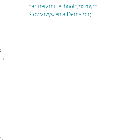
partnerami technologicznymi
Stowarzyszenia Demagog
k.
ch