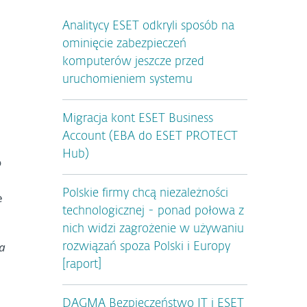
Analitycy ESET odkryli sposób na
ominięcie zabezpieczeń
komputerów jeszcze przed
uruchomieniem systemu
Migracja kont ESET Business
Account (EBA do ESET PROTECT
.
Hub)
o
Polskie firmy chcą niezależności
e
technologicznej - ponad połowa z
nich widzi zagrożenie w używaniu
na
rozwiązań spoza Polski i Europy
[raport]
DAGMA Bezpieczeństwo IT i ESET