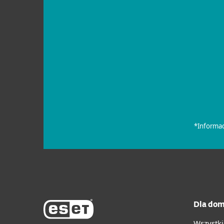
Dla dom
Wszystki