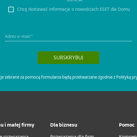
u i małej firmy
Dla biznesu
Pomoc
e rozwiązania
Rozwiązania dla firm
Kompend