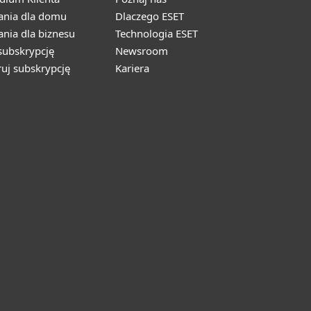
ania dla domu
Dlaczego ESET
nia dla biznesu
Technologia ESET
ubskrypcję
Newsroom
ruj subskrypcję
Kariera