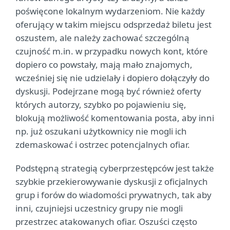
poświęcone lokalnym wydarzeniom. Nie każdy
oferujący w takim miejscu odsprzedaż biletu jest
oszustem, ale należy zachować szczególną
czujność m.in. w przypadku nowych kont, które
dopiero co powstały, mają mało znajomych,
wcześniej się nie udzielały i dopiero dołączyły do
dyskusji. Podejrzane mogą być również oferty
których autorzy, szybko po pojawieniu się,
blokują możliwość komentowania posta, aby inni
np. już oszukani użytkownicy nie mogli ich
zdemaskować i ostrzec potencjalnych ofiar.
Podstępną strategią cyberprzestępców jest także
szybkie przekierowywanie dyskusji z oficjalnych
grup i forów do wiadomości prywatnych, tak aby
inni, czujniejsi uczestnicy grupy nie mogli
przestrzec atakowanych ofiar. Oszuści często