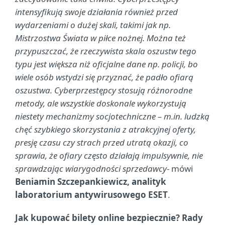
intensyfikują swoje działania również przed
wydarzeniami o dużej skali, takimi jak np.
Mistrzostwa Świata w piłce nożnej. Można też
przypuszczać, że rzeczywista skala oszustw tego
typu jest większa niż oficjalne dane np. policji, bo
wiele osób wstydzi się przyznać, że padło ofiarą
oszustwa. Cyberprzestępcy stosują różnorodne
metody, ale wszystkie doskonale wykorzystują
niestety mechanizmy socjotechniczne – m.in. ludzką
chęć szybkiego skorzystania z atrakcyjnej oferty,
presję czasu czy strach przed utratą okazji, co
sprawia, że ofiary często działają impulsywnie, nie
sprawdzając wiarygodności sprzedawcy
- mówi
Beniamin Szczepankiewicz, analityk
laboratorium antywirusowego ESET
.
Jak kupować bilety online bezpiecznie? Rady