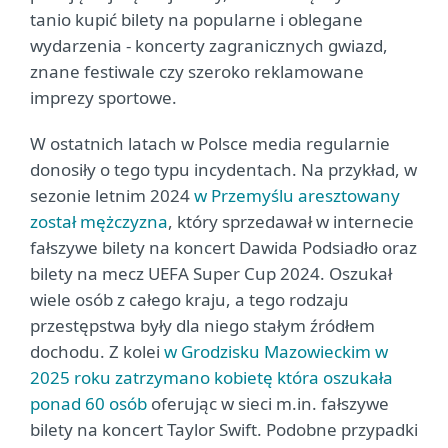
tanio kupić bilety na popularne i oblegane
wydarzenia - koncerty zagranicznych gwiazd,
znane festiwale czy szeroko reklamowane
imprezy sportowe.
W ostatnich latach w Polsce media regularnie
donosiły o tego typu incydentach. Na przykład, w
sezonie letnim 2024
w Przemyślu aresztowany
został mężczyzna
, który sprzedawał w internecie
fałszywe bilety na koncert Dawida Podsiadło oraz
bilety na mecz UEFA Super Cup 2024. Oszukał
wiele osób z całego kraju, a tego rodzaju
przestępstwa były dla niego stałym źródłem
dochodu. Z kolei
w Grodzisku Mazowieckim w
2025 roku zatrzymano kobietę która oszukała
ponad 60 osób
oferując w sieci m.in. fałszywe
bilety na koncert Taylor Swift. Podobne przypadki