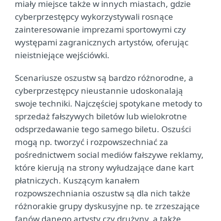
miały miejsce także w innych miastach, gdzie
cyberprzestępcy wykorzystywali rosnące
zainteresowanie imprezami sportowymi czy
występami zagranicznych artystów, oferując
nieistniejące wejściówki.
Scenariusze oszustw są bardzo różnorodne, a
cyberprzestępcy nieustannie udoskonalają
swoje techniki. Najczęściej spotykane metody to
sprzedaż fałszywych biletów lub wielokrotne
odsprzedawanie tego samego biletu. Oszuści
mogą np. tworzyć i rozpowszechniać za
pośrednictwem social mediów fałszywe reklamy,
które kierują na strony wyłudzające dane kart
płatniczych. Kuszącym kanałem
rozpowszechniania oszustw są dla nich także
różnorakie grupy dyskusyjne np. te zrzeszające
fanów danego artysty czy drużyny, a także