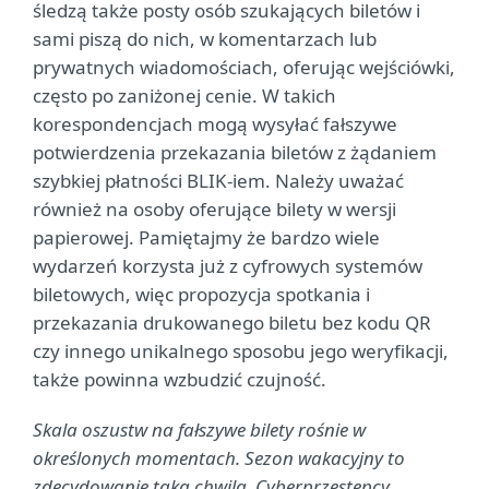
śledzą także posty osób szukających biletów i
sami piszą do nich, w komentarzach lub
prywatnych wiadomościach, oferując wejściówki,
często po zaniżonej cenie. W takich
korespondencjach mogą wysyłać fałszywe
potwierdzenia przekazania biletów z żądaniem
szybkiej płatności BLIK-iem. Należy uważać
również na osoby oferujące bilety w wersji
papierowej. Pamiętajmy że bardzo wiele
wydarzeń korzysta już z cyfrowych systemów
biletowych, więc propozycja spotkania i
przekazania drukowanego biletu bez kodu QR
czy innego unikalnego sposobu jego weryfikacji,
także powinna wzbudzić czujność.
Skala oszustw na fałszywe bilety rośnie w
określonych momentach. Sezon wakacyjny to
zdecydowanie taka chwila. Cyberprzestępcy