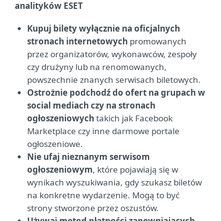
analityków ESET
Kupuj bilety wyłącznie na oficjalnych
stronach internetowych
promowanych
przez organizatorów, wykonawców, zespoły
czy drużyny lub na renomowanych,
powszechnie znanych serwisach biletowych.
Ostrożnie podchodź do ofert na grupach w
social mediach czy na stronach
ogłoszeniowych
takich jak Facebook
Marketplace czy inne darmowe portale
ogłoszeniowe.
Nie ufaj nieznanym serwisom
ogłoszeniowym
, które pojawiają się w
wynikach wyszukiwania, gdy szukasz biletów
na konkretne wydarzenie. Mogą to być
strony stworzone przez oszustów.
Używaj metod płatności zapewniających