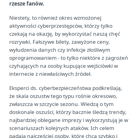
rzesze fanów.
Niestety, to również okres wzmożonej
aktywności cyberprzestępców, którzy tylko
czekają na okazję, by wykorzystać naszą chęć
rozrywki. Fałszywe bilety, zawyżone ceny,
wyłudzenia danych czy infekcje złośliwym
oprogramowaniem - to tylko niektóre z zagrożeń
czyhających na osoby kupujące wejściówki w
internecie z niewłaściwych źródeł.
Eksperci ds. cyberbezpieczeństwa podkreślają,
że skala oszustw tego typu rośnie okresowo,
zwłaszcza w szczycie sezonu. Wiedzą o tym
doskonale oszuści, którzy bacznie śledzą trendy,
najbardziej oblegane imprezy i wykorzystują je w
scenariuszach kolejnych ataków. Ich celem
padają najczęściej osoby, które chcą szybko i