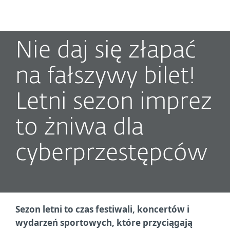
MENU
Nie daj się złapać
na fałszywy bilet!
Letni sezon imprez
to żniwa dla
cyberprzestępców
Sezon letni to czas festiwali, koncertów i
wydarzeń sportowych, które przyciągają