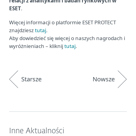
relacji z analitykami i badań rynkowych w
ESET
.
Więcej informacji o platformie ESET PROTECT
znajdziesz
tutaj
.
Aby dowiedzieć się więcej o naszych nagrodach i
wyróżnieniach – kliknij
tutaj
.
Starsze
Nowsze
Inne Aktualności