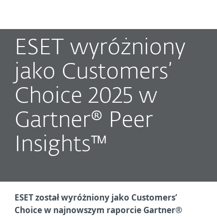
MENU
ESET wyróżniony
jako Customers’
Choice 2025 w
Gartner® Peer
Insights™
ESET został wyróżniony jako Customers’
Choice w najnowszym raporcie Gartner®