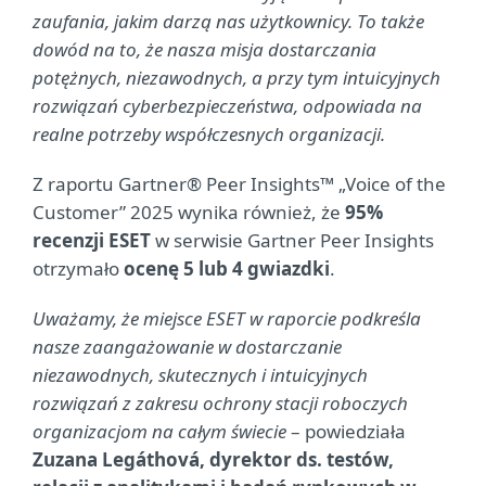
zaufania, jakim darzą nas użytkownicy. To także
dowód na to, że nasza misja dostarczania
potężnych, niezawodnych, a przy tym intuicyjnych
rozwiązań cyberbezpieczeństwa, odpowiada na
realne potrzeby współczesnych organizacji.
Z raportu Gartner® Peer Insights™ „Voice of the
Customer” 2025 wynika również, że
95%
recenzji ESET
w serwisie Gartner Peer Insights
otrzymało
ocenę 5 lub 4 gwiazdki
.
Uważamy, że miejsce ESET w raporcie podkreśla
nasze zaangażowanie w dostarczanie
niezawodnych, skutecznych i intuicyjnych
rozwiązań z zakresu ochrony stacji roboczych
organizacjom na całym świecie
– powiedziała
Zuzana Legáthová, dyrektor ds. testów,