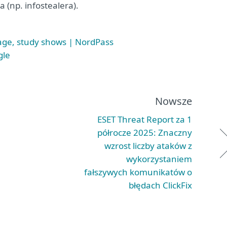
(np. infostealera).
ge, study shows | NordPass
gle
Nowsze
ESET Threat Report za 1
półrocze 2025: Znaczny
wzrost liczby ataków z
wykorzystaniem
fałszywych komunikatów o
błędach ClickFix