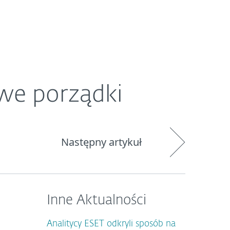
O ESET
Newsroom
Kraj
owe porządki
Następny artykuł
Inne Aktualności
Analitycy ESET odkryli sposób na