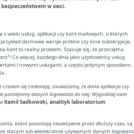
 bezpieczeństwem w sieci.
 z wielu usług, aplikacji czy kont mailowych, o których
przykład darmowe wersje próbne czy inne subskrypcje,
zba kont to realny problem. Szacuje się, że przeciętna
1
ont
! Co więcej, każdego dnia jako użytkownicy usług
fertami i nowymi usługami, a często jedynym sposobem,
ta.
 z czasem się zmieniają, zauważamy, że dana aplikacja czy
e nie pamiętamy danych logowania do niej. Wygodniej nam
wi
Kamil Sadkowski, analityk laboratorium
nta, które pozostają nieaktywne przez dłuższy czas, są
ą ze starych lub wielokrotnie używanych danych logowani