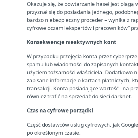
Okazuje się, że powtarzanie haseł jest plagą 
przyznał się do posiadania jednego, podobne
bardzo niebezpieczny proceder – wynika z ra
cyfrowe oczami ekspertów i pracowników” pr
Konsekwencje nieaktywnych kont
W przypadku przejęcia konta przez cyberprze
spamu lub wiadomości do zapisanych kontakt
użyciem tożsamości właściciela. Dodatkowo 
zapisane informacje o kartach płatniczych,
transakcji. Konta posiadające wartość - na p
również trafić na sprzedaż do sieci darknet.
Czas na cyfrowe porządki
Część dostawców usług cyfrowych, jak Googl
po określonym czasie.