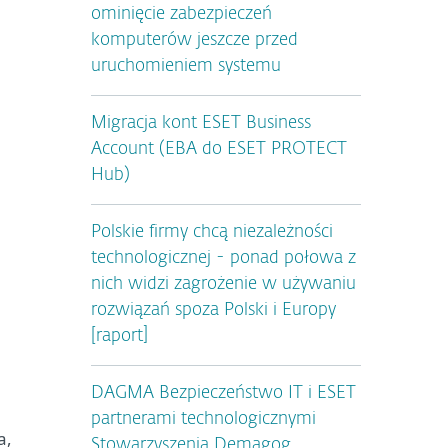
ominięcie zabezpieczeń
komputerów jeszcze przed
uruchomieniem systemu
Migracja kont ESET Business
Account (EBA do ESET PROTECT
Hub)
Polskie firmy chcą niezależności
technologicznej - ponad połowa z
nich widzi zagrożenie w używaniu
rozwiązań spoza Polski i Europy
[raport]
DAGMA Bezpieczeństwo IT i ESET
partnerami technologicznymi
a,
Stowarzyszenia Demagog