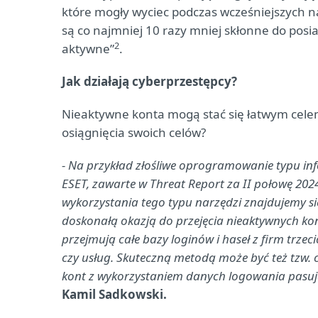
które mogły wyciec podczas wcześniejszych 
są co najmniej 10 razy mniej skłonne do posi
2
aktywne”
.
Jak działają cyberprzestępcy?
Nieaktywne konta mogą stać się łatwym celem
osiągnięcia swoich celów?
- Na przykład złośliwe oprogramowanie typu inf
ESET, zawarte w Threat Report za II połowę 202
wykorzystania tego typu narzędzi znajdujemy się 
doskonałą okazją do przejęcia nieaktywnych ko
przejmują całe bazy loginów i haseł z firm trzeci
czy usług. Skuteczną metodą może być też tzw. 
kont z wykorzystaniem danych logowania pasuj
Kamil Sadkowski.