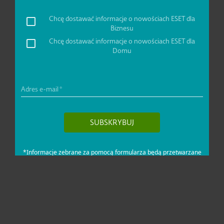
Dla domu i mikrofirm