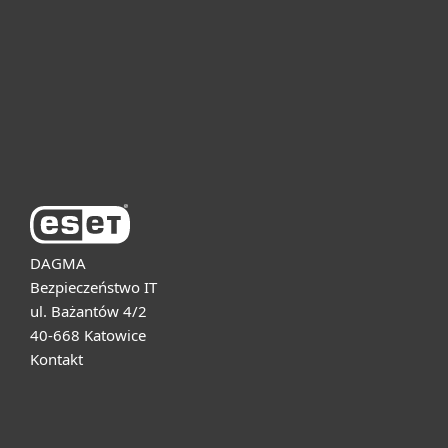
Dla biznesu
Pomoc
O firmie ESET
DAGMA
Bezpieczeństwo IT
ul. Bażantów 4/2
40-668 Katowice
Kontakt