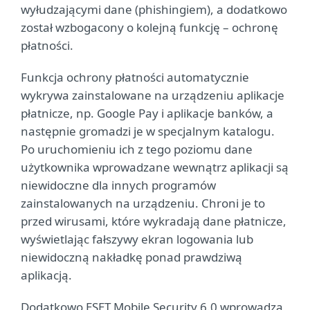
wyłudzającymi dane (phishingiem), a dodatkowo
został wzbogacony o kolejną funkcję – ochronę
płatności.
Funkcja ochrony płatności automatycznie
wykrywa zainstalowane na urządzeniu aplikacje
płatnicze, np. Google Pay i aplikacje banków, a
następnie gromadzi je w specjalnym katalogu.
Po uruchomieniu ich z tego poziomu dane
użytkownika wprowadzane wewnątrz aplikacji są
niewidoczne dla innych programów
zainstalowanych na urządzeniu. Chroni je to
przed wirusami, które wykradają dane płatnicze,
wyświetlając fałszywy ekran logowania lub
niewidoczną nakładkę ponad prawdziwą
aplikacją.
Dodatkowo ESET Mobile Security 6.0 wprowadza