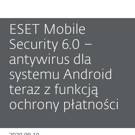
MENU
ESET Mobile
Security 6.0 –
antywirus dla
systemu Android
teraz z funkcją
ochrony płatności
2020-09-10