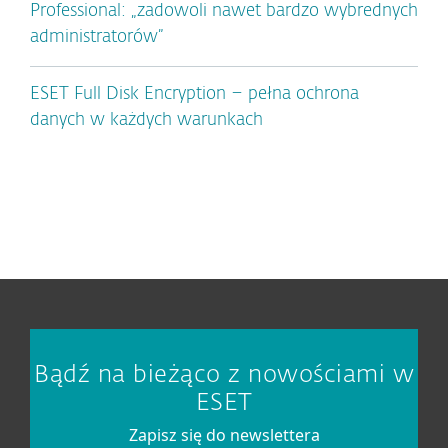
Professional: „zadowoli nawet bardzo wybrednych
administratorów”
ESET Full Disk Encryption – pełna ochrona
danych w każdych warunkach