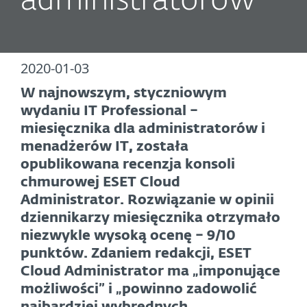
administratorów”
2020-01-03
W najnowszym, styczniowym
wydaniu IT Professional –
miesięcznika dla administratorów i
menadżerów IT, została
opublikowana recenzja konsoli
chmurowej ESET Cloud
Administrator. Rozwiązanie w opinii
dziennikarzy miesięcznika otrzymało
niezwykle wysoką ocenę – 9/10
punktów. Zdaniem redakcji, ESET
Cloud Administrator ma „imponujące
możliwości” i „powinno zadowolić