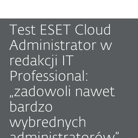
MENU
Test ESET Cloud
Administrator w
redakcji IT
Professional:
„zadowoli nawet
bardzo
wybrednych