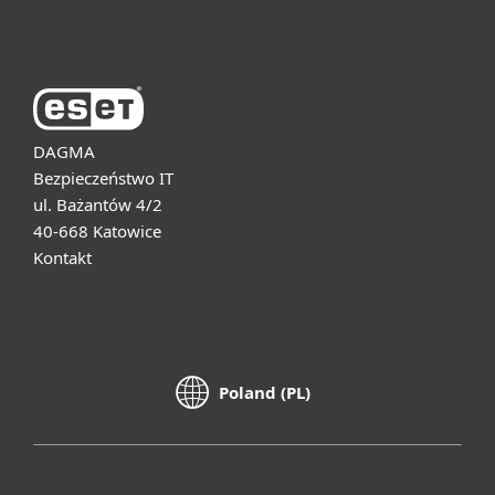
O firmie ESET
DAGMA
Bezpieczeństwo IT
ul. Bażantów 4/2
40-668 Katowice
Kontakt
Poland (PL)