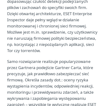
dopasowując czułość detekcji podejrzanych
plików i zachowań do specyfiki swoich firm.
Dzięki otwartej architekturze, ESET Enterprise
Inspector daje pełny wgląd w działanie
monitorowanej i chronionej sieci firmowej.
Możliwe jest m.in. sprawdzenie, czy użytkownicy
nie naruszają firmowej polityki bezpieczeństwa,
np. korzystając z niepożądanych aplikacji, sieci
Tor czy torrentów.
Samo rozwiązanie realizuje popularyzowane
przez Gartnera podejście Gartner Carta, które
precyzuje, jak prawidłowo zabezpieczać sieć
firmową. Określa zasady dot.: oceny ryzyka
wystąpienia incydentów, odpowiedniej reakcji,
monitoringu i przewidywaniu zdarzeń, a także
wykrywania i zapobiegania występowaniu
zagrożeń – wszystkie te wytyczne realizuje ESET