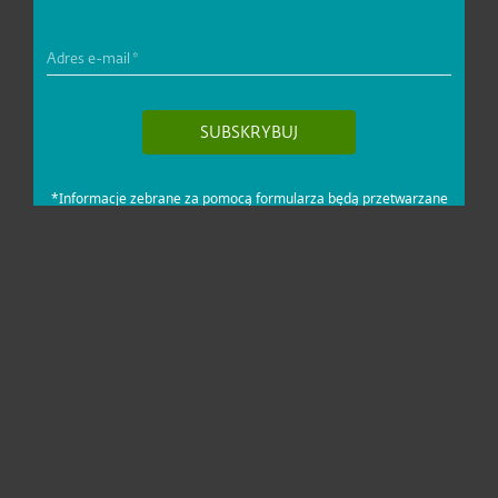
Dla domu i mikrofirm
Dla biznesu
Pomoc