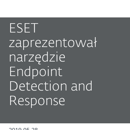
MENU
ESET
zaprezentował
narzędzie
Endpoint
Detection and
Response
2019-05-28