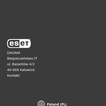
Pomoc
O firmie ESET
DAGMA
Bezpieczeństwo IT
ul. Bażantów 4/2
40-668 Katowice
Kontakt
Poland (PL)