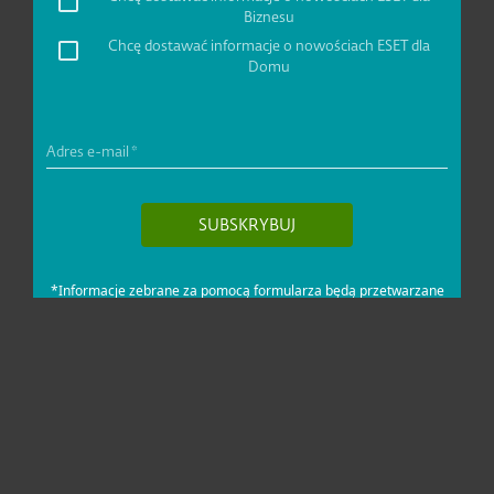
Dla domu i mikrofirm
Dla biznesu