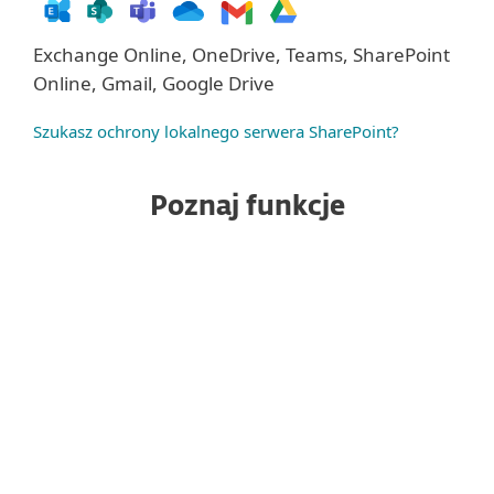
Exchange Online, OneDrive, Teams, SharePoint
Online, Gmail, Google Drive
Szukasz ochrony lokalnego serwera SharePoint?
Poznaj funkcje
Ochrona przed spamem
Ochrona przed złośliwym
oprogramowaniem
Ochrona przed phishingiem
Ochrona przed złośliwym