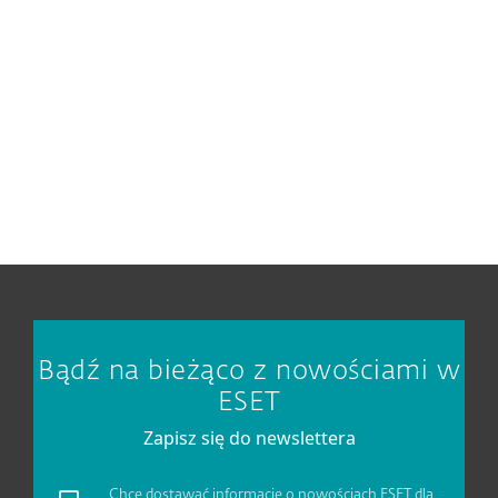
Dostęp administracyjny do konta Google
Workspace
Konto w portalu ESET PROTECT Hub