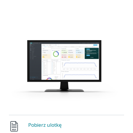
MENU
Pobierz ulotkę