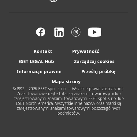
Kontakt
Prywatność
ESET LEGAL Hub
Zarządzaj cookies
Informacje prawne
Prześlij próbkę
Mapa strony
© 1992 - 2026 ESET spol. s r.o. – Wszelkie prawa zastrzeżone.
Znaki towarowe użyte tutaj są znakami towarowymi lub
zarejestrowanymi znakami towarowymi ESET spol. s r.o. lub
ESET North America. Wszystkie inne nazwy oraz marki są
zarejestrowanymi znakami towarowymi poszczególnych
podmiotów.