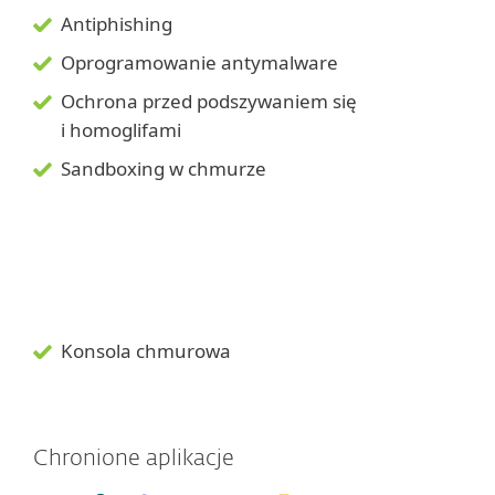
Antiphishing
Oprogramowanie antymalware
Ochrona przed podszywaniem się
i homoglifami
Sandboxing w chmurze
Konsola chmurowa
Chronione aplikacje