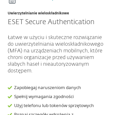
Uwierzytelnianie wieloskładnikowe
ESET Secure Authentication
Łatwe w użyciu i skuteczne rozwiązanie
do uwierzytelniania wieloskładnikowego
(MFA) na urządzeniach mobilnych, które
chroni organizacje przed używaniem
słabych haseł i nieautoryzowanym
dostępem.
Zapobiegaj naruszeniom danych
Spełnij wymagania zgodności
Użyj telefonu lub tokenów sprzętowych
Poznaj szczegóły wdrożenia z