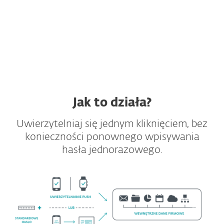
Bezproblemowa integracja
Obsługa VDI i VPN
Pełne API i SDK
Jak to działa?
Uwierzytelniaj się jednym kliknięciem, bez
konieczności ponownego wpisywania
hasła jednorazowego.