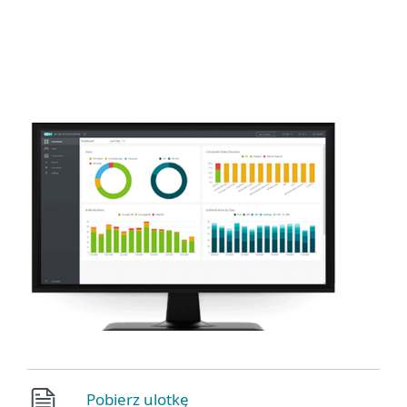
MENU
Pobierz ulotkę