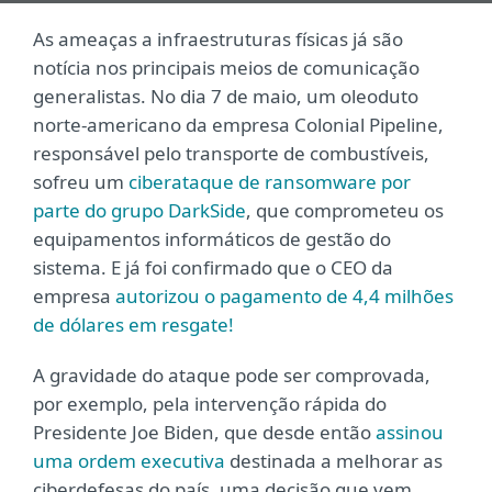
As ameaças a infraestruturas físicas já são
notícia nos principais meios de comunicação
generalistas. No dia 7 de maio, um oleoduto
norte-americano da empresa Colonial Pipeline,
responsável pelo transporte de combustíveis,
sofreu um
ciberataque de ransomware por
parte do grupo DarkSide
, que comprometeu os
equipamentos informáticos de gestão do
sistema. E já foi confirmado que o CEO da
empresa
autorizou o pagamento de 4,4 milhões
de dólares em resgate!
A gravidade do ataque pode ser comprovada,
por exemplo, pela intervenção rápida do
Presidente Joe Biden, que desde então
assinou
uma ordem executiva
destinada a melhorar as
ciberdefesas do país, uma decisão que vem