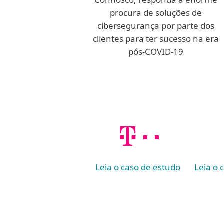
procura de soluções de
cibersegurança por parte dos
clientes para ter sucesso na era
pós-COVID-19
Leia o caso de estudo
Leia o 