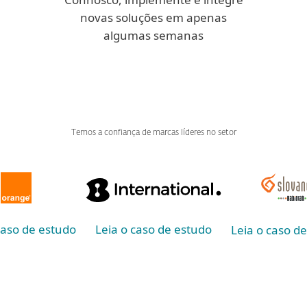
novas soluções em apenas
algumas semanas
Temos a confiança de marcas líderes no setor
caso de estudo
Leia o caso de estudo
Leia o caso d