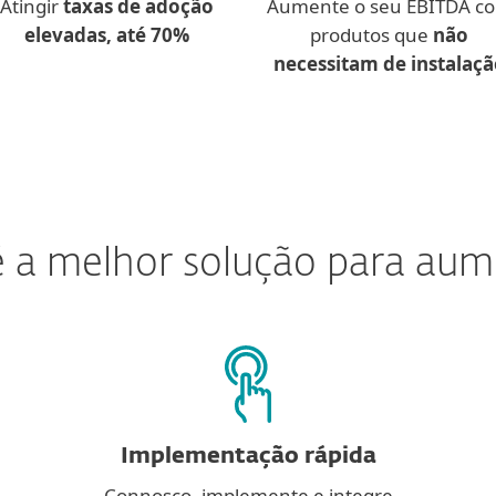
Atingir
taxas de adoção
Aumente o seu EBITDA c
elevadas, até 70%
produtos que
não
necessitam de instalaçã
 a melhor solução para aume
Implementação rápida
Connosco, implemente e integre