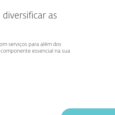
iversificar as
 com serviços para além dos
a componente essencial na sua