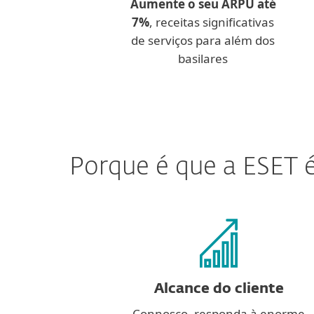
Aumente o seu ARPU até
7%
, receitas significativas
de serviços para além dos
basilares
Porque é que a ESET é
Alcance do cliente
Connosco, responda à enorme