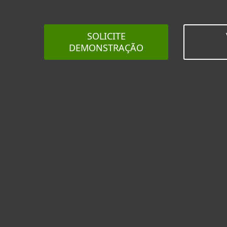
SOLICITE
DEMONSTRAÇÃO
Proteja e
revend