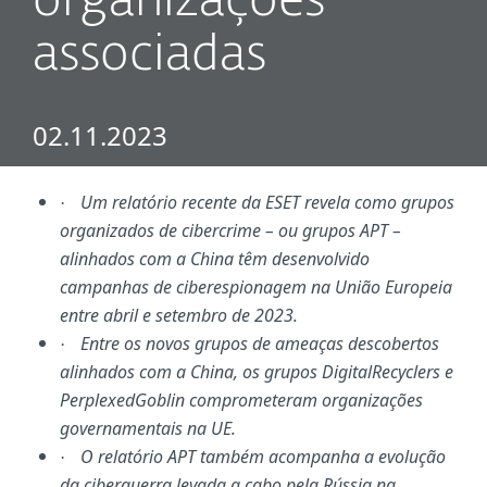
organizações
associadas
02.11.2023
Um relatório recente da ESET revela como grupos
·
organizados de cibercrime – ou grupos APT –
alinhados com a China têm desenvolvido
campanhas de ciberespionagem na União Europeia
entre abril e setembro de 2023.
Entre os novos grupos de ameaças descobertos
·
alinhados com a China, os grupos DigitalRecyclers e
PerplexedGoblin comprometeram organizações
governamentais na UE.
O relatório APT também acompanha a evolução
·
da ciberguerra levada a cabo pela Rússia na