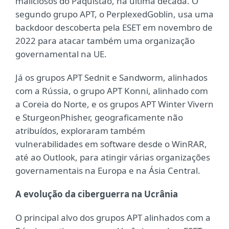
maliciosos do Paquistão, na última década. O
segundo grupo APT, o PerplexedGoblin, usa uma
backdoor descoberta pela ESET em novembro de
2022 para atacar também uma organização
governamental na UE.
Já os grupos APT Sednit e Sandworm, alinhados
com a Rússia, o grupo APT Konni, alinhado com
a Coreia do Norte, e os grupos APT Winter Vivern
e SturgeonPhisher, geograficamente não
atribuídos, exploraram também
vulnerabilidades em software desde o WinRAR,
até ao Outlook, para atingir várias organizações
governamentais na Europa e na Ásia Central.
A evolução da ciberguerra na Ucrânia
O principal alvo dos grupos APT alinhados com a