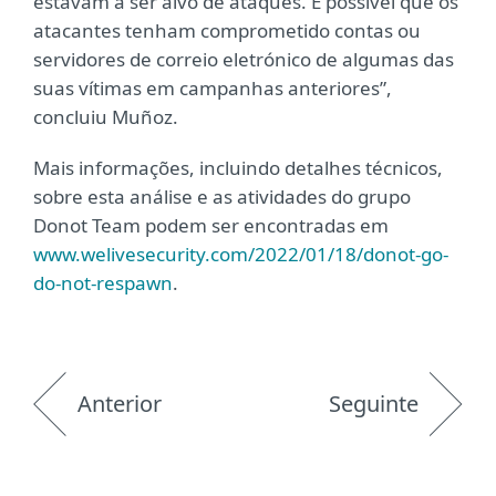
estavam a ser alvo de ataques. É possível que os
atacantes tenham comprometido contas ou
servidores de correio eletrónico de algumas das
suas vítimas em campanhas anteriores”,
concluiu Muñoz.
Mais informações, incluindo detalhes técnicos,
sobre esta análise e as atividades do grupo
Donot Team podem ser encontradas em
www.welivesecurity.com/2022/01/18/donot-go-
do-not-respawn
.
Anterior
Seguinte