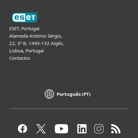
ESET, Portugal.
Alameda António Sérgio,
22, 3º B, 1495-132 Algés,
Lisboa, Portugal
Contactos
Português (PT)