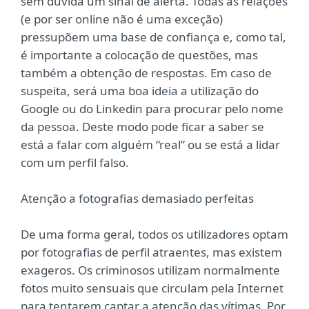
sem dúvida um sinal de alerta. Todas as relações
(e por ser online não é uma exceção)
pressupõem uma base de confiança e, como tal,
é importante a colocação de questões, mas
também a obtenção de respostas. Em caso de
suspeita, será uma boa ideia a utilização do
Google ou do Linkedin para procurar pelo nome
da pessoa. Deste modo pode ficar a saber se
está a falar com alguém “real” ou se está a lidar
com um perfil falso.
Atenção a fotografias demasiado perfeitas
De uma forma geral, todos os utilizadores optam
por fotografias de perfil atraentes, mas existem
exageros. Os criminosos utilizam normalmente
fotos muito sensuais que circulam pela Internet
para tentarem captar a atenção das vítimas. Por