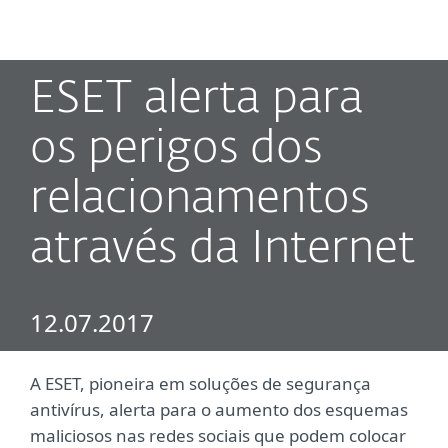
MENU
ESET alerta para
os perigos dos
relacionamentos
através da Internet
12.07.2017
A ESET, pioneira em soluções de segurança
antivírus, alerta para o aumento dos esquemas
maliciosos nas redes sociais que podem colocar