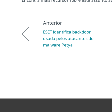
Encontra mais recursos sobre este assunto a
Anterior
ESET identifica backdoor
usada pelos atacantes do
malware Petya