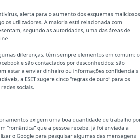
ntivírus, alerta para o aumento dos esquemas maliciosos
o os utilizadores. A maioria está relacionada com
esentam, segundo as autoridades, uma das áreas de
ine.
lgumas diferenças, têm sempre elementos em comum: o
Facebook e são contactados por desconhecidos; são
 estar a enviar dinheiro ou informações confidenciais
dáveis, a ESET sugere cinco “regras de ouro” para os
redes sociais.
ionamentos exigem uma boa quantidade de trabalho po
m “romântica” que a pessoa recebe, já foi enviada a
tilizar o Google para pesquisar algumas das mensagens