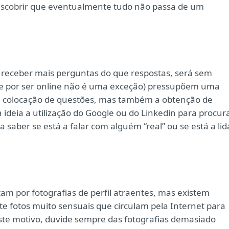
descobrir que eventualmente tudo não passa de um
or receber mais perguntas do que respostas, será sem
s (e por ser online não é uma exceção) pressupõem uma
 a colocação de questões, mas também a obtenção de
 ideia a utilização do Google ou do Linkedin para procur
saber se está a falar com alguém “real” ou se está a lid
tam por fotografias de perfil atraentes, mas existem
e fotos muito sensuais que circulam pela Internet para
este motivo, duvide sempre das fotografias demasiado