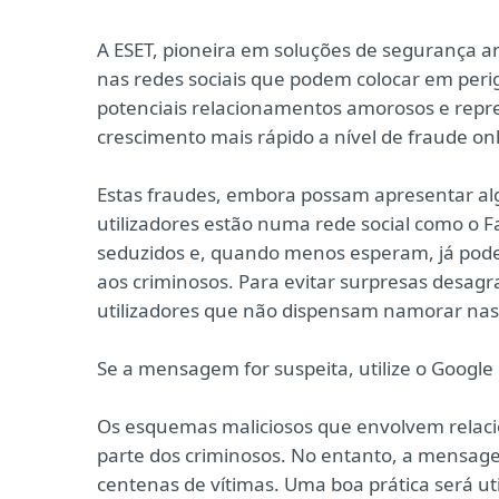
A ESET, pioneira em soluções de segurança a
nas redes sociais que podem colocar em perig
potenciais relacionamentos amorosos e repr
crescimento mais rápido a nível de fraude onl
Estas fraudes, embora possam apresentar a
utilizadores estão numa rede social como o 
seduzidos e, quando menos esperam, já podem
aos criminosos. Para evitar surpresas desagra
utilizadores que não dispensam namorar nas 
Se a mensagem for suspeita, utilize o Google
Os esquemas maliciosos que envolvem relac
parte dos criminosos. No entanto, a mensage
centenas de vítimas. Uma boa prática será u