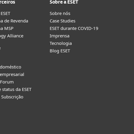
rceiros
Sobre a ESET
 ESET
Sobre nós
a de Revenda
Case Studies
ma MSP
ESET durante COVID-19
gy Alliance
Imprensa
Tecnologia
e
Blog ESET
 doméstico
empresarial
y Forum
e status da ESET
 Subscrição