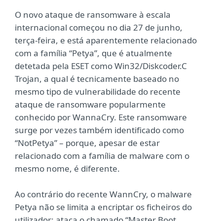
O novo ataque de ransomware à escala
internacional começou no dia 27 de junho,
terça-feira, e está aparentemente relacionado
com a família “Petya”, que é atualmente
detetada pela ESET como Win32/Diskcoder.C
Trojan, a qual é tecnicamente baseado no
mesmo tipo de vulnerabilidade do recente
ataque de ransomware popularmente
conhecido por WannaCry. Este ransomware
surge por vezes também identificado como
“NotPetya” – porque, apesar de estar
relacionado com a família de malware com o
mesmo nome, é diferente.
Ao contrário do recente WannCry, o malware
Petya não se limita a encriptar os ficheiros do
utilizador: ataca o chamado “Master Boot