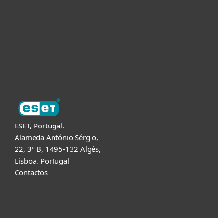
Para Parceiros
Suporte
Sobre a ESET
ESET, Portugal.
Alameda António Sérgio,
22, 3º B, 1495-132 Algés,
Lisboa, Portugal
Contactos