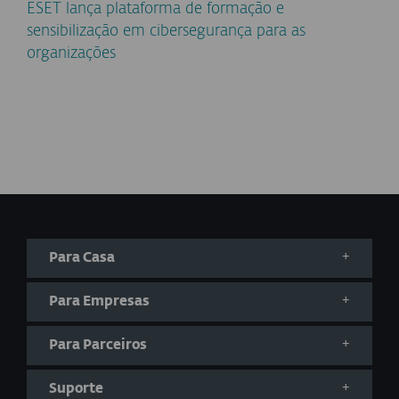
ESET lança plataforma de formação e
sensibilização em cibersegurança para as
organizações
Para Casa
Para Empresas
Para Parceiros
Suporte