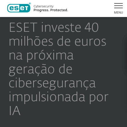
MENU
ESET investe 40
milhões de euros
na próxima
geração de
cibersegurança
impulsionada por
IA