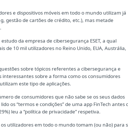
ores e dispositivos móveis em todo o mundo utilizam já
, gestão de cartões de crédito, etc.), mas metade
.
m estudo da empresa de cibersegurança ESET, a qual
s de 10 mil utilizadores no Reino Unido, EUA, Austrália,
questões sobre tópicos referentes a cibersegurança e
os interessantes sobre a forma como os consumidores
ilizam este tipo de aplicações.
úmero de consumidores que não sabe se os seus dados
 lido os “termos e condições” de uma app FinTech antes 
) leu a “política de privacidade” respetiva.
 os utilizadores em todo o mundo tomam (ou não) para 