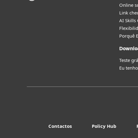
Online s
Link che
AI Skills
Flexibil
Porquê 
Downlo
Teste grá
Eu tenho
Contactos
Policy Hub