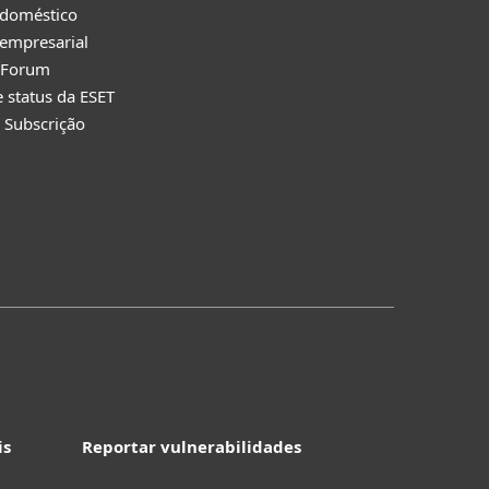
 doméstico
empresarial
y Forum
e status da ESET
 Subscrição
is
Reportar vulnerabilidades