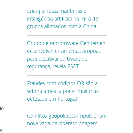
Energia, rotas marítimas e
inteligência artificial na mira de
grupos alinhados com a China
Grupo de ransomware Gentlemen
desenvolve ferramentas próprias
para desativar software de
segurança, revela ESET
Fraudes com códigos QR são a
sétima ameaça por e-mail mais
detetada em Portugal
de
Conflitos geopolíticos impulsionam
nova vaga de ciberespionagem
se