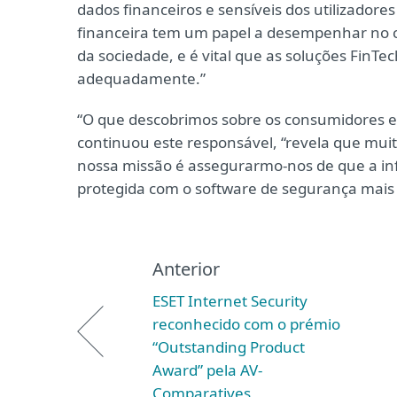
dados financeiros e sensíveis dos utilizadore
financeira tem um papel a desempenhar no c
da sociedade, e é vital que as soluções FinTe
adequadamente.”
“O que descobrimos sobre os consumidores e a
continuou este responsável, “revela que muit
nossa missão é assegurarmo-nos de que a inf
protegida com o software de segurança mais
Anterior
ESET Internet Security
reconhecido com o prémio
“Outstanding Product
Award” pela AV-
Comparatives