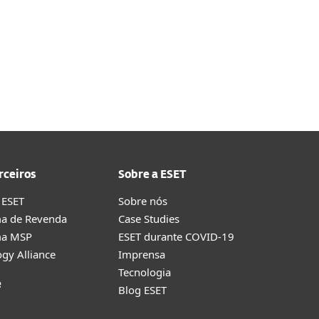
rceiros
Sobre a ESET
 ESET
Sobre nós
a de Revenda
Case Studies
ma MSP
ESET durante COVID-19
gy Alliance
Imprensa
Tecnologia
e
Blog ESET