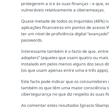
protegerem a si e às suas finanças – e que, 
vulneráveis relativamente a ciberameaças.
Quase metade de todos os inquiridos (48%) 
aplicações financeiras em pontos de acesso 
ter um nível de proficiência digital “avançado
passwords.
Interessante também é o facto de que, entre 
adopters” (aqueles que usam quatro ou mais 
instalado em pelos menos alguns dos seus di
(os que usam apenas entre uma e três apps)
Este facto pode indicar que os consumidores 
também os que têm uma maior consciência so
cibersegurança no que diz respeito às suas f
Ao comentar estes resultados Ignacio Sbampato