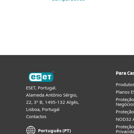
Para Ca
Produtos
ESET, Portugal.
Planos E
Alameda António Sérgio,
Proteçã
22, 3º B, 1495-132 Algés,
Negócio
Lisboa, Portugal
Proteção
Contactos
NOD32 A
Proteção
Português (PT)
Privacid