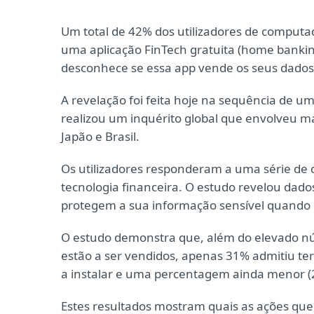
Um total de 42% dos utilizadores de computad
uma aplicação FinTech gratuita (home banking
desconhece se essa app vende os seus dados
A revelação foi feita hoje na sequência de u
realizou um inquérito global que envolveu mai
Japão e Brasil.
Os utilizadores responderam a uma série de 
tecnologia financeira. O estudo revelou dad
protegem a sua informação sensível quando ut
O estudo demonstra que, além do elevado n
estão a ser vendidos, apenas 31% admitiu ter
a instalar e uma percentagem ainda menor (29%
Estes resultados mostram quais as ações que