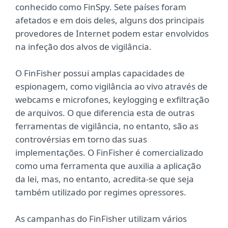
conhecido como FinSpy. Sete países foram
afetados e em dois deles, alguns dos principais
provedores de Internet podem estar envolvidos
na infeção dos alvos de vigilância.
O FinFisher possui amplas capacidades de
espionagem, como vigilância ao vivo através de
webcams e microfones, keylogging e exfiltração
de arquivos. O que diferencia esta de outras
ferramentas de vigilância, no entanto, são as
controvérsias em torno das suas
implementações. O FinFisher é comercializado
como uma ferramenta que auxilia a aplicação
da lei, mas, no entanto, acredita-se que seja
também utilizado por regimes opressores.
As campanhas do FinFisher utilizam vários