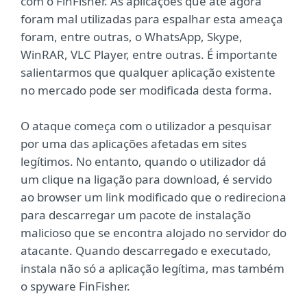
com o FinFisher. As aplicações que até agora
foram mal utilizadas para espalhar esta ameaça
foram, entre outras, o WhatsApp, Skype,
WinRAR, VLC Player, entre outras. É importante
salientarmos que qualquer aplicação existente
no mercado pode ser modificada desta forma.
O ataque começa com o utilizador a pesquisar
por uma das aplicações afetadas em sites
legítimos. No entanto, quando o utilizador dá
um clique na ligação para download, é servido
ao browser um link modificado que o redireciona
para descarregar um pacote de instalação
malicioso que se encontra alojado no servidor do
atacante. Quando descarregado e executado,
instala não só a aplicação legítima, mas também
o spyware FinFisher.