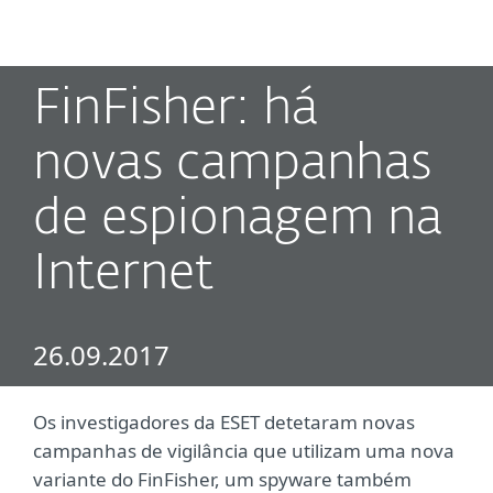
MENU
FinFisher: há
novas campanhas
de espionagem na
Internet
26.09.2017
Os investigadores da ESET detetaram novas
campanhas de vigilância que utilizam uma nova
variante do FinFisher, um spyware também