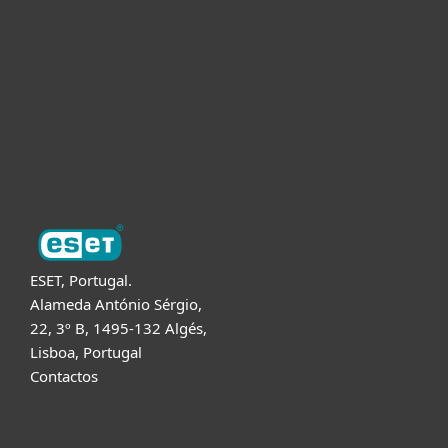
Para Empresas
Para Parceiros
Suporte
Sobre a ESET
ESET, Portugal.
Alameda António Sérgio,
22, 3º B, 1495-132 Algés,
Lisboa, Portugal
Contactos