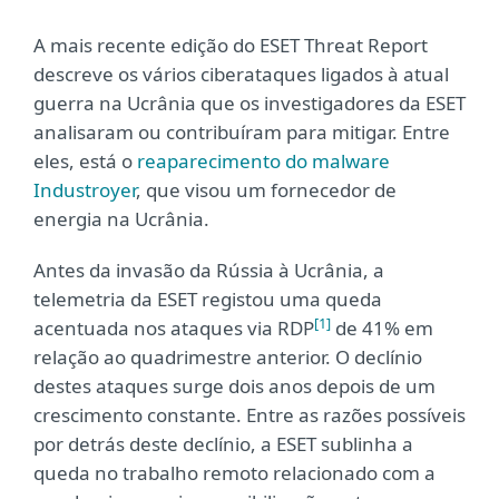
A mais recente edição do ESET Threat Report
descreve os vários ciberataques ligados à atual
guerra na Ucrânia que os investigadores da ESET
analisaram ou contribuíram para mitigar. Entre
eles, está o
reaparecimento do malware
Industroyer
, que visou um fornecedor de
energia na Ucrânia.
Antes da invasão da Rússia à Ucrânia, a
telemetria da ESET registou uma queda
[1]
acentuada nos ataques via RDP
de 41% em
relação ao quadrimestre anterior. O declínio
destes ataques surge dois anos depois de um
crescimento constante. Entre as razões possíveis
por detrás deste declínio, a ESET sublinha a
queda no trabalho remoto relacionado com a