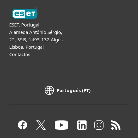
ESET, Portugal.
Alameda António Sérgio,
22, 3º B, 1495-132 Algés,
Lisboa, Portugal
Contactos
Português (PT)