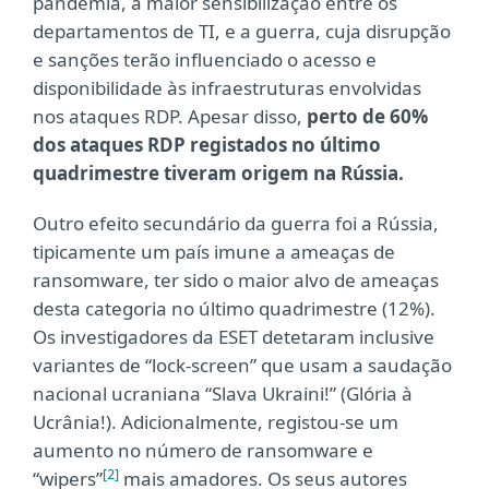
pandemia, a maior sensibilização entre os
departamentos de TI, e a guerra, cuja disrupção
e sanções terão influenciado o acesso e
disponibilidade às infraestruturas envolvidas
nos ataques RDP. Apesar disso,
perto de 60%
dos ataques RDP registados no último
quadrimestre tiveram origem na Rússia.
Outro efeito secundário da guerra foi a Rússia,
tipicamente um país imune a ameaças de
ransomware, ter sido o maior alvo de ameaças
desta categoria no último quadrimestre (12%).
Os investigadores da ESET detetaram inclusive
variantes de “lock-screen” que usam a saudação
nacional ucraniana “Slava Ukraini!” (Glória à
Ucrânia!). Adicionalmente, registou-se um
aumento no número de ransomware e
[2]
“wipers”
mais amadores. Os seus autores