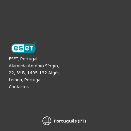
Suporte
Sobre a ESET
ESET, Portugal.
Alameda António Sérgio,
22, 3º B, 1495-132 Algés,
Lisboa, Portugal
Contactos
Português (PT)