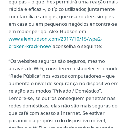
equipas – o que lhes permitirá uma reação mais
rápida e eficaz –, o típico utilizador, juntamente
com família e amigos, que usa routers simples
em casa ou em pequenos negócios encontra-se
em maior perigo. Alex Hudson em
www.alexhudson.com/2017/10/15/wpa2-
broken-krack-now/
aconselha o seguinte:
“Os websites seguros são seguros, mesmo
através de WiFi; considerem estabelecer o modo
“Rede Pública” nos vossos computadores – que
aumenta o nível de segurança no dispositivo em
relação aos modos “Privado / Doméstico”.
Lembre-se, se outros conseguem penetrar nas
redes domésticas, elas não são mais seguras do
que café com acesso à Internet. Se estiver
paranoico a propósito do dispositivo móvel,
desligue o WiFi e use os dados móveis quando