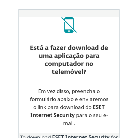
Está a fazer download de
uma aplicação para
computador no
telemóvel?
Em vez disso, preencha o
formulário abaixo e enviaremos
o link para download do
ESET
Internet Security
para o seu e-
mail.
To download
ESET Internet Security
for