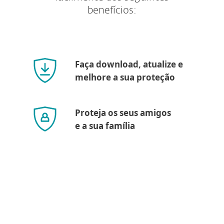
benefícios:
Faça download, atualize e
melhore a sua proteção
Proteja os seus amigos
e a sua família
Requisitos de sistema e
documentação