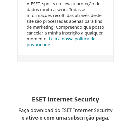
A ESET, spol. s.r.o. leva a proteção de
dados muito a sério. Todas as
informações recolhidas através deste
site são processadas apenas para fins
de marketing. Compreendo que posso
cancelar a minha inscrição a qualquer
momento.
Leia a nossa política de
privacidade
.
ESET Internet Security
Faça download do ESET Internet Security
e
ative-o com uma subscrição paga
.