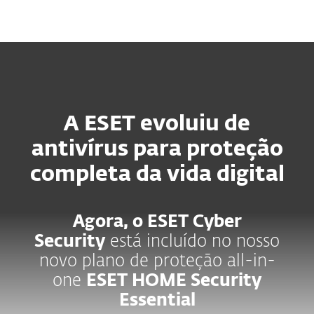
MENU
A ESET evoluiu de
antivírus para proteção
completa da vida digital
Agora, o ESET Cyber
Security
está incluído no nosso
novo plano de proteção all-in-
one
ESET HOME Security
Essential