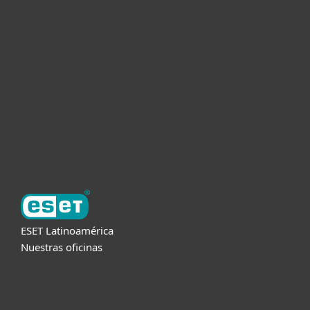
Hogar
Empresas
Partners
Soporte
Acerca de ESET
ESET Latinoamérica
Nuestras oficinas