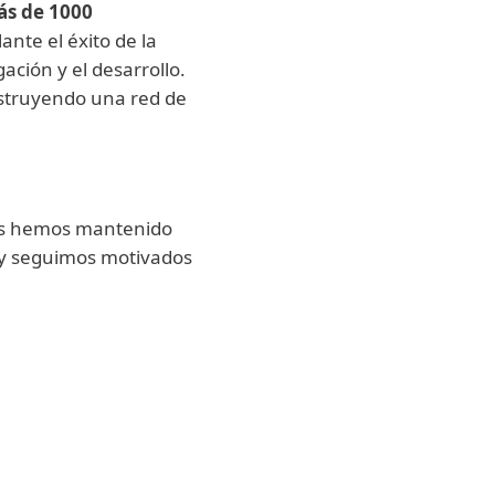
s de 1000
nte el éxito de la
ción y el desarrollo.
struyendo una red de
nos hemos mantenido
s, y seguimos motivados