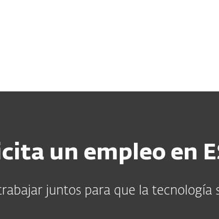
sas
Para Partners
Acerca de
Carreras
Contacto
icita un empleo en 
trabajar juntos para que la tecnología