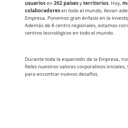
usuarios
en
202 países
y
territorios
. Hoy,
má
colaboradores
en todo el mundo, llevan adela
Empresa. Ponemos gran énfasis en la investiga
Además de 8 centro regionales, estamos con
centros tecnológicos en todo el mundo.
Durante toda la expansión de la Empresa, 
fieles nuestros valores corporativos iniciale
para encontrar nuevos desafíos.