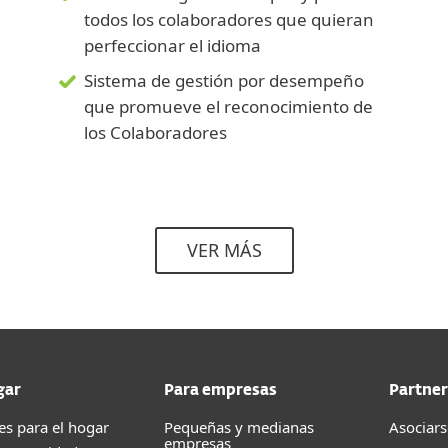
todos los colaboradores que quieran
perfeccionar el idioma
Sistema de gestión por desempeño
que promueve el reconocimiento de
los Colaboradores
VER MÁS
gar
Para empresas
Partner
es para el hogar
Pequeñas y medianas
Asociars
empresas