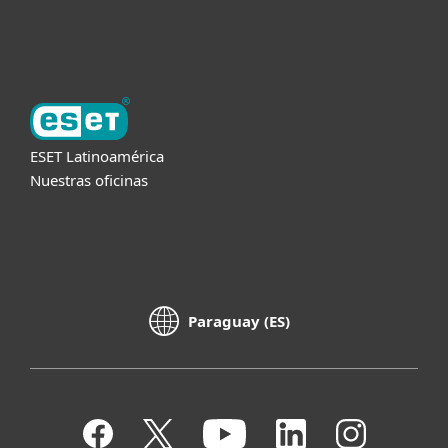
Acerca de ESET
ESET Latinoamérica
Nuestras oficinas
Paraguay (ES)