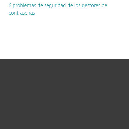
6 problemas de seguridad de los gestores de
contraseñas
Hogar
Empresas
Partners
Soporte