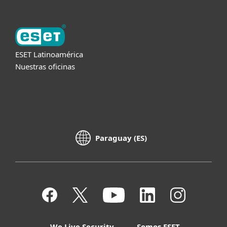
ESET Latinoamérica
Nuestras oficinas
Paraguay (ES)
We Live Security
Somos ESET