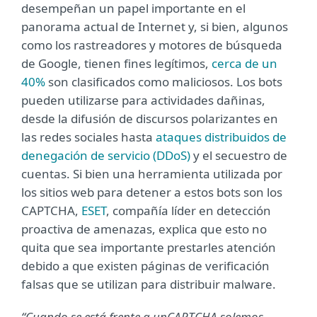
desempeñan un papel importante en el
panorama actual de Internet y, si bien, algunos
como los rastreadores y motores de búsqueda
de Google, tienen fines legítimos,
cerca de un
40%
son clasificados como maliciosos. Los bots
pueden utilizarse para actividades dañinas,
desde la difusión de discursos polarizantes en
las redes sociales hasta
ataques distribuidos de
denegación de servicio (DDoS)
y el secuestro de
cuentas. Si bien una herramienta utilizada por
los sitios web para detener a estos bots son los
CAPTCHA,
ESET
, compañía líder en detección
proactiva de amenazas, explica que esto no
quita que sea importante prestarles atención
debido a que existen páginas de verificación
falsas que se utilizan para distribuir malware.
“Cuando se está frente a un
CAPTCHA solemos