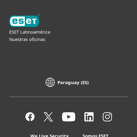
ESET Latinoamérica
Nuestras oficinas
Paraguay (ES)
We Live Security
Somos ESET