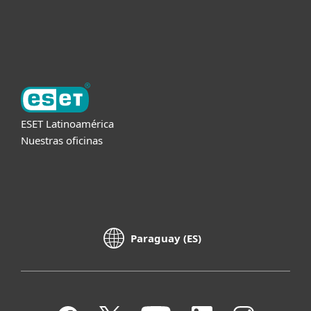
Acerca de ESET
ESET Latinoamérica
Nuestras oficinas
Paraguay (ES)