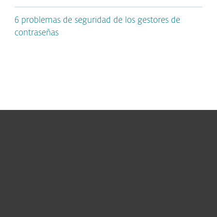
6 problemas de seguridad de los gestores de
contraseñas
Hogar
Empresas
Partners
Soporte