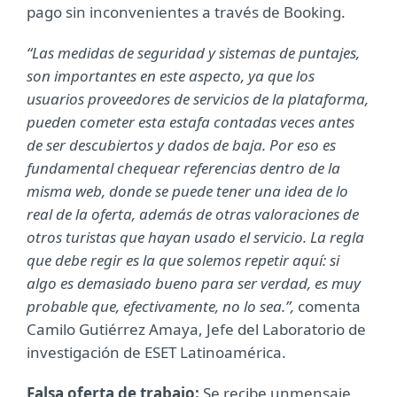
pago sin inconvenientes a través de Booking.
“Las medidas de seguridad y sistemas de puntajes,
son importantes en este aspecto, ya que los
usuarios proveedores de servicios de la plataforma,
pueden cometer esta estafa contadas veces antes
de ser descubiertos y dados de baja. Por eso es
fundamental chequear referencias dentro de la
misma web, donde se puede tener una idea de lo
real de la oferta, además de otras valoraciones de
otros turistas que hayan usado el servicio. La regla
que debe regir es la que solemos repetir aquí: si
algo es demasiado bueno para ser verdad, es muy
probable que, efectivamente, no lo sea.”,
comenta
Camilo Gutiérrez Amaya, Jefe del Laboratorio de
investigación de ESET Latinoamérica.
Falsa oferta de trabajo:
Se recibe un
mensaje