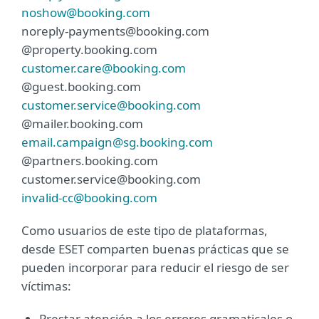
noshow@booking.com
noreply-payments@booking.com
@property.booking.com
customer.care@booking.com
@guest.booking.com
customer.service@booking.com
@mailer.booking.com
email.campaign@sg.booking.com
@partners.booking.com
customer.service@booking.com
invalid-cc@booking.com
Como usuarios de este tipo de plataformas,
desde ESET comparten buenas prácticas que se
pueden incorporar para reducir el riesgo de ser
víctimas:
Prestar atención a los errores gramaticales o