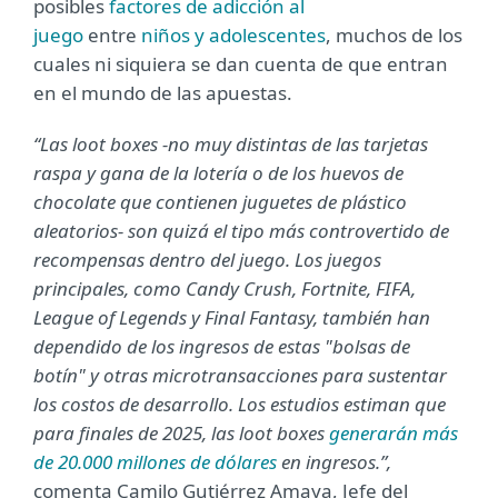
posibles
factores de adicción al
juego
entre
niños y adolescentes
, muchos de los
cuales ni siquiera se dan cuenta de que entran
en el mundo de las apuestas.
“Las loot boxes -no muy distintas de las tarjetas
raspa y gana de la lotería o de los huevos de
chocolate que contienen juguetes de plástico
aleatorios- son quizá el tipo más controvertido de
recompensas dentro del juego. Los juegos
principales, como Candy Crush, Fortnite, FIFA,
League of Legends y Final Fantasy, también han
dependido de los ingresos de estas "bolsas de
botín" y otras microtransacciones para sustentar
los costos de desarrollo. Los estudios estiman que
para finales de 2025, las loot boxes
generarán más
de 20.000 millones de dólares
en ingresos.”,
comenta Camilo Gutiérrez Amaya, Jefe del