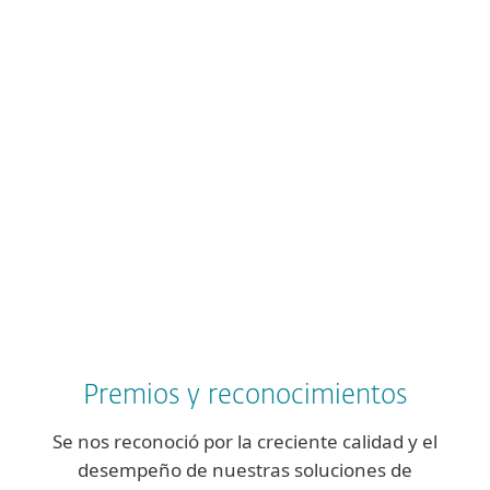
Esto es lo que somos
Colaboradores
Comunidad
Dimensión Ambiental
Cadena de Valor
Premios y reconocimientos
Se nos reconoció por la creciente calidad y el
desempeño de nuestras soluciones de