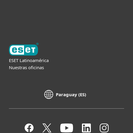
Soporte
Acerca de ESET
ESET Latinoamérica
Nuestras oficinas
Paraguay (ES)